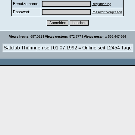
Benutzername:
Registrierung
Passwort:
Passwort vergessen
Views heute:
687.021 |
Views gestern:
872.777 |
Views gesamt:
566.447.664
Satclub Thüringen seit 01.07.1992 = Online seit
12454 Tage