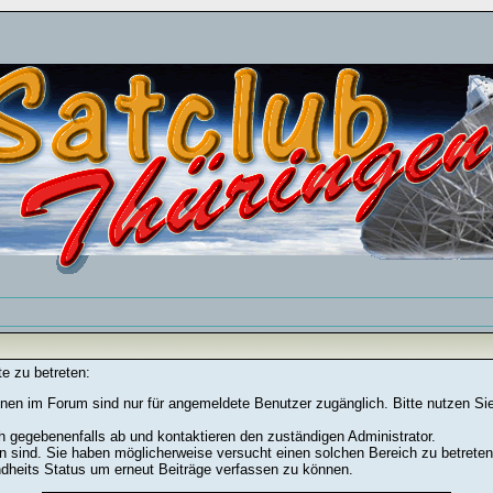
e zu betreten:
nen im Forum sind nur für angemeldete Benutzer zugänglich. Bitte nutzen Si
h gegebenenfalls ab und kontaktieren den zuständigen Administrator.
 sind. Sie haben möglicherweise versucht einen solchen Bereich zu betreten
ndheits Status um erneut Beiträge verfassen zu können.