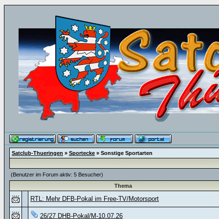
Satclub-Thueringen
»
Sportecke
» Sonstige Sportarten
(Benutzer im Forum aktiv: 5 Besucher)
Thema
RTL: Mehr DFB-Pokal im Free-TV/Motorsport
26/27 DHB-Pokal/M-10.07.26