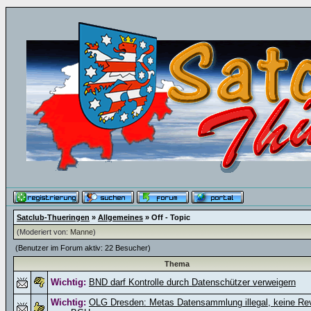
Satclub-Thueringen
»
Allgemeines
» Off - Topic
(Moderiert von:
Manne
)
(Benutzer im Forum aktiv: 22 Besucher)
Thema
Wichtig:
BND darf Kontrolle durch Datenschützer verweigern
Wichtig:
OLG Dresden: Metas Datensammlung illegal, keine Rev