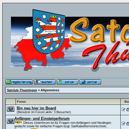
Satclub-Thueringen
» Allgemeines
Foren
Bei
Bin neu hier im Board
(Benutzer im Forum aktiv: 3 Besucher)
Anfänger- und Einsteigerforum
Dieses Unterforum ist für Fragen von Anfängern und Neulingen
gedacht sowie für einfache Fragen bzgl. Sat/Kabel/terrestrisch/etc.