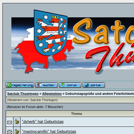
Satclub-Thueringen
»
Allgemeines
» Geburtstagsgrüße und andere Feierlichkeit
(Moderiert von:
Satclub Thüringen
)
(Benutzer im Forum aktiv: 7 Besucher)
Thema
"dxherb" hat Geburtstag
"mastrocamillo" hat Geburtstag