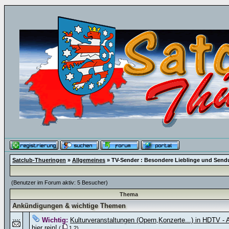
Satclub-Thueringen
»
Allgemeines
» TV-Sender : Besondere Lieblinge und Sen
(Benutzer im Forum aktiv: 5 Besucher)
Thema
Ankündigungen & wichtige Themen
Wichtig:
Kulturveranstaltungen (Opern,Konzerte...) in HDTV - A
hier rein!
(
1
2
)