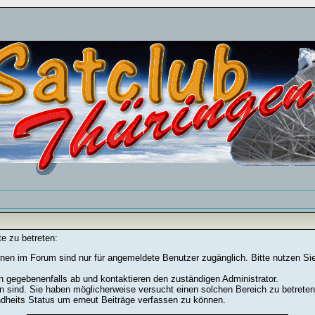
e zu betreten:
nen im Forum sind nur für angemeldete Benutzer zugänglich. Bitte nutzen Si
h gegebenenfalls ab und kontaktieren den zuständigen Administrator.
 sind. Sie haben möglicherweise versucht einen solchen Bereich zu betreten
ndheits Status um erneut Beiträge verfassen zu können.