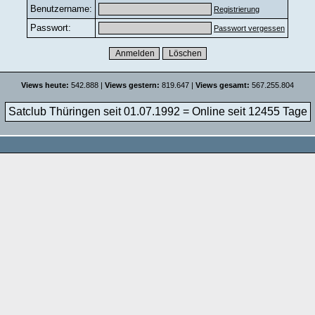
Benutzername:
Registrierung
Passwort:
Passwort vergessen
Views heute:
542.888 |
Views gestern:
819.647 |
Views gesamt:
567.255.804
Satclub Thüringen seit 01.07.1992 = Online seit
12455 Tage