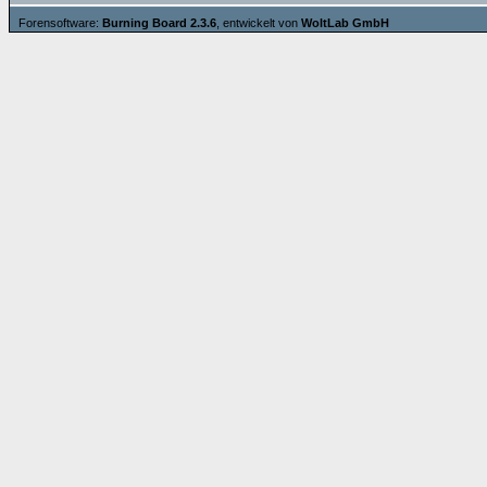
Forensoftware:
Burning Board 2.3.6
, entwickelt von
WoltLab GmbH