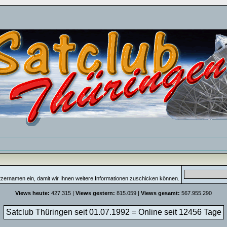
tzernamen ein, damit wir Ihnen weitere Informationen zuschicken können.
Views heute:
427.315 |
Views gestern:
815.059 |
Views gesamt:
567.955.290
Satclub Thüringen seit 01.07.1992 = Online seit
12456 Tage