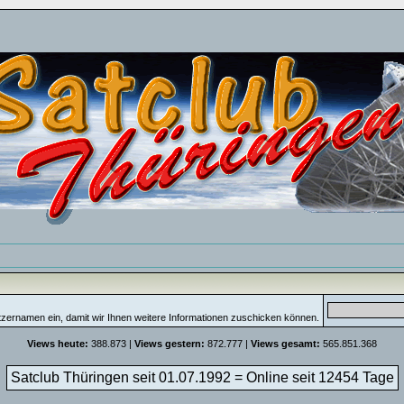
tzernamen ein, damit wir Ihnen weitere Informationen zuschicken können.
Views heute:
388.873 |
Views gestern:
872.777 |
Views gesamt:
565.851.368
Satclub Thüringen seit 01.07.1992 = Online seit
12454 Tage