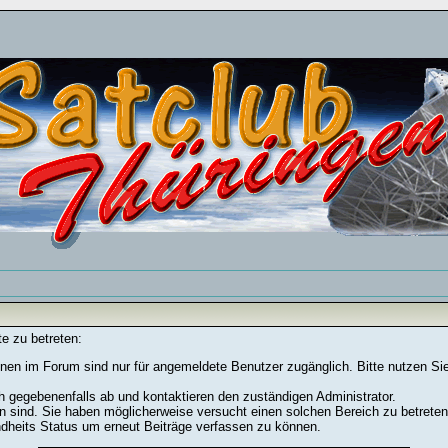
e zu betreten:
nen im Forum sind nur für angemeldete Benutzer zugänglich. Bitte nutzen Si
h gegebenenfalls ab und kontaktieren den zuständigen Administrator.
 sind. Sie haben möglicherweise versucht einen solchen Bereich zu betreten
ndheits Status um erneut Beiträge verfassen zu können.