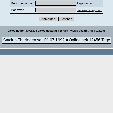
Benutzername:
Registrierung
Passwort:
Passwort vergessen
Views heute:
497.820 |
Views gestern:
815.059 |
Views gesamt:
568.025.795
Satclub Thüringen seit 01.07.1992 = Online seit
12456 Tage