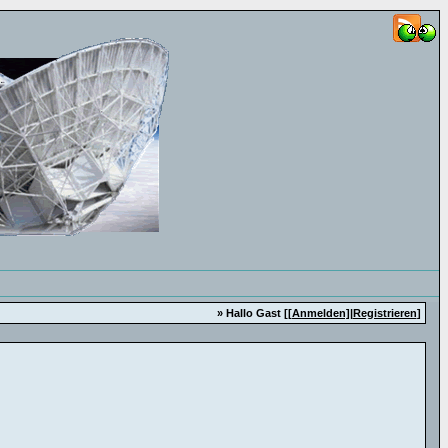
» Hallo Gast [
[Anmelden]
|
Registrieren
]