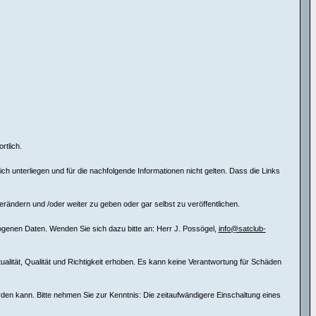
rtlich.
 unterliegen und für die nachfolgende Informationen nicht gelten. Dass die Links
erändern und /oder weiter zu geben oder gar selbst zu veröffentlichen.
ogenen Daten. Wenden Sie sich dazu bitte an: Herr J. Possögel,
info@satclub-
tualität, Qualität und Richtigkeit erhoben. Es kann keine Verantwortung für Schäden
erden kann. Bitte nehmen Sie zur Kenntnis: Die zeitaufwändigere Einschaltung eines