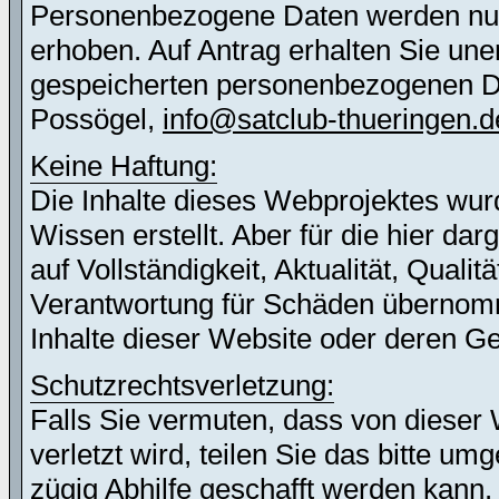
Personenbezogene Daten werden nur 
erhoben. Auf Antrag erhalten Sie une
gespeicherten personenbezogenen Dat
Possögel,
info@satclub-thueringen.d
Keine Haftung:
Die Inhalte dieses Webprojektes wur
Wissen erstellt. Aber für die hier d
auf Vollständigkeit, Aktualität, Quali
Verantwortung für Schäden übernomm
Inhalte dieser Website oder deren G
Schutzrechtsverletzung:
Falls Sie vermuten, dass von dieser 
verletzt wird, teilen Sie das bitte u
zügig Abhilfe geschafft werden kann.