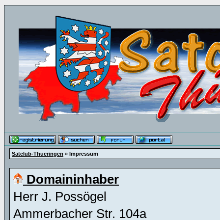
Satclub-Thueringen
» Impressum
Domaininhaber
Herr J. Possögel
Ammerbacher Str. 104a