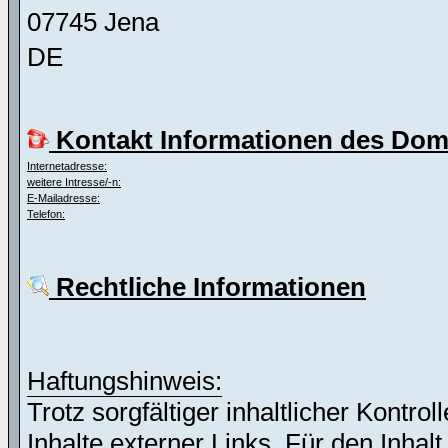
07745 Jena
DE
Kontakt Informationen des Dom
Internetadresse:
weitere Intresse/-n:
E-Mailadresse:
Telefon:
Rechtliche Informationen
Haftungshinweis:
Trotz sorgfältiger inhaltlicher Kontro
Inhalte externer Links. Für den Inhalt