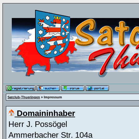
Satclub-Thueringen
» Impressum
Domaininhaber
Herr J. Possögel
Ammerbacher Str. 104a