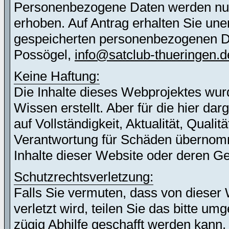
Personenbezogene Daten werden nur 
erhoben. Auf Antrag erhalten Sie une
gespeicherten personenbezogenen Dat
Possögel,
info@satclub-thueringen.d
Keine Haftung:
Die Inhalte dieses Webprojektes wur
Wissen erstellt. Aber für die hier d
auf Vollständigkeit, Aktualität, Quali
Verantwortung für Schäden übernomm
Inhalte dieser Website oder deren G
Schutzrechtsverletzung:
Falls Sie vermuten, dass von dieser 
verletzt wird, teilen Sie das bitte u
zügig Abhilfe geschafft werden kann.