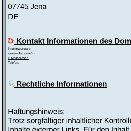
07745 Jena
DE
Kontakt Informationen des Dom
Internetadresse:
weitere Intresse/-n:
E-Mailadresse:
Telefon:
Rechtliche Informationen
Haftungshinweis:
Trotz sorgfältiger inhaltlicher Kontro
Inhalte externer Links. Für den Inhalt