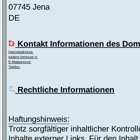
07745 Jena
DE
Kontakt Informationen des Dom
Internetadresse:
weitere Intresse/-n:
E-Mailadresse:
Telefon:
Rechtliche Informationen
Haftungshinweis:
Trotz sorgfältiger inhaltlicher Kontro
Inhalte externer Links. Für den Inhalt