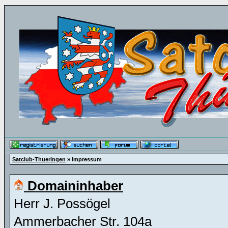
Satclub-Thueringen
» Impressum
Domaininhaber
Herr J. Possögel
Ammerbacher Str. 104a