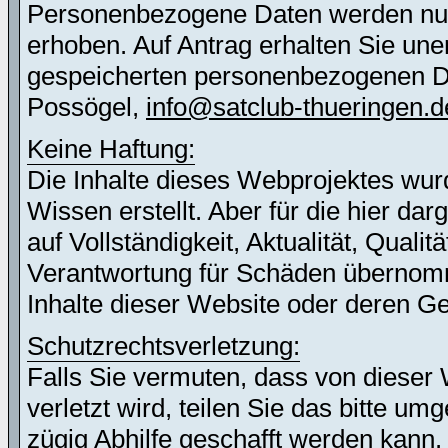
Personenbezogene Daten werden nur 
erhoben. Auf Antrag erhalten Sie une
gespeicherten personenbezogenen Dat
Possögel,
info@satclub-thueringen.d
Keine Haftung:
Die Inhalte dieses Webprojektes wur
Wissen erstellt. Aber für die hier d
auf Vollständigkeit, Aktualität, Quali
Verantwortung für Schäden übernomm
Inhalte dieser Website oder deren G
Schutzrechtsverletzung:
Falls Sie vermuten, dass von dieser 
verletzt wird, teilen Sie das bitte u
zügig Abhilfe geschafft werden kann.