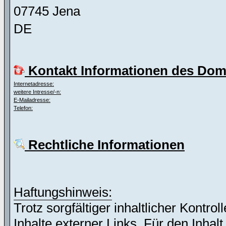
07745 Jena
DE
Kontakt Informationen des Dom
Internetadresse:
weitere Intresse/-n:
E-Mailadresse:
Telefon:
Rechtliche Informationen
Haftungshinweis:
Trotz sorgfältiger inhaltlicher Kontro
Inhalte externer Links. Für den Inhalt