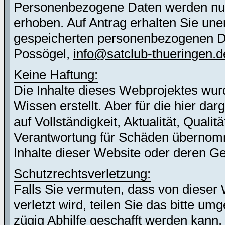
Personenbezogene Daten werden nur 
erhoben. Auf Antrag erhalten Sie une
gespeicherten personenbezogenen Dat
Possögel,
info@satclub-thueringen.d
Keine Haftung:
Die Inhalte dieses Webprojektes wur
Wissen erstellt. Aber für die hier d
auf Vollständigkeit, Aktualität, Quali
Verantwortung für Schäden übernomm
Inhalte dieser Website oder deren G
Schutzrechtsverletzung:
Falls Sie vermuten, dass von dieser 
verletzt wird, teilen Sie das bitte u
zügig Abhilfe geschafft werden kann.