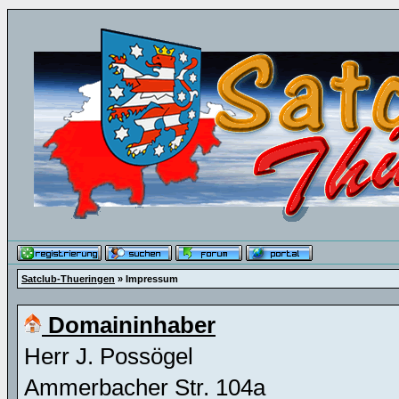
Satclub-Thueringen
» Impressum
Domaininhaber
Herr J. Possögel
Ammerbacher Str. 104a