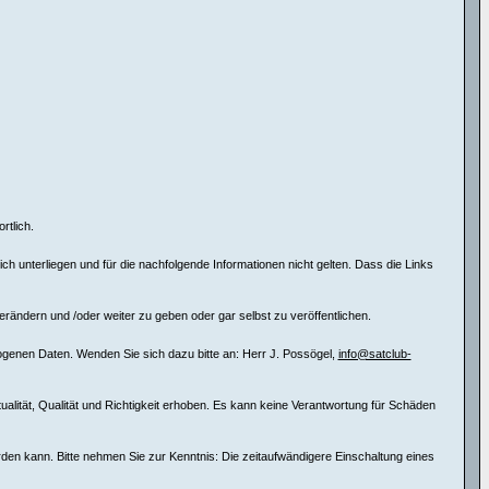
rtlich.
 unterliegen und für die nachfolgende Informationen nicht gelten. Dass die Links
erändern und /oder weiter zu geben oder gar selbst zu veröffentlichen.
ogenen Daten. Wenden Sie sich dazu bitte an: Herr J. Possögel,
info@satclub-
tualität, Qualität und Richtigkeit erhoben. Es kann keine Verantwortung für Schäden
erden kann. Bitte nehmen Sie zur Kenntnis: Die zeitaufwändigere Einschaltung eines