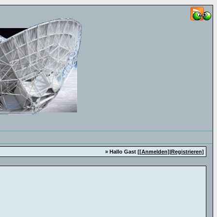
» Hallo Gast [
[Anmelden]
|
Registrieren
]