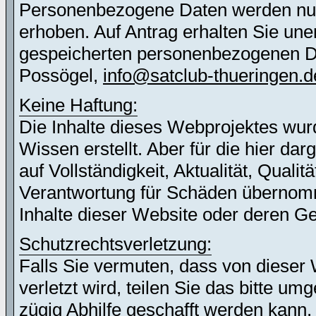
Personenbezogene Daten werden nur 
erhoben. Auf Antrag erhalten Sie une
gespeicherten personenbezogenen Dat
Possögel,
info@satclub-thueringen.d
Keine Haftung:
Die Inhalte dieses Webprojektes wur
Wissen erstellt. Aber für die hier d
auf Vollständigkeit, Aktualität, Quali
Verantwortung für Schäden übernomm
Inhalte dieser Website oder deren G
Schutzrechtsverletzung:
Falls Sie vermuten, dass von dieser 
verletzt wird, teilen Sie das bitte u
zügig Abhilfe geschafft werden kann.