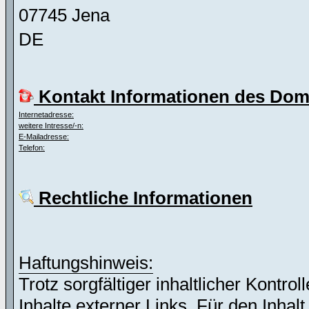
07745 Jena
DE
Kontakt Informationen des Dom
Internetadresse:
weitere Intresse/-n:
E-Mailadresse:
Telefon:
Rechtliche Informationen
Haftungshinweis:
Trotz sorgfältiger inhaltlicher Kontro
Inhalte externer Links. Für den Inhalt