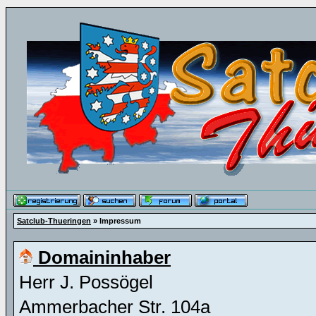
Satclub-Thueringen
» Impressum
Domaininhaber
Herr J. Possögel
Ammerbacher Str. 104a