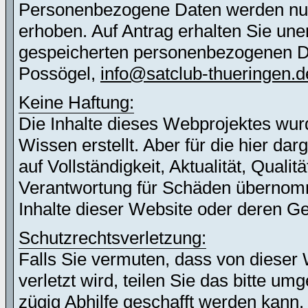
Personenbezogene Daten werden nur 
erhoben. Auf Antrag erhalten Sie une
gespeicherten personenbezogenen Dat
Possögel,
info@satclub-thueringen.d
Keine Haftung:
Die Inhalte dieses Webprojektes wur
Wissen erstellt. Aber für die hier d
auf Vollständigkeit, Aktualität, Quali
Verantwortung für Schäden übernomm
Inhalte dieser Website oder deren G
Schutzrechtsverletzung:
Falls Sie vermuten, dass von dieser 
verletzt wird, teilen Sie das bitte u
zügig Abhilfe geschafft werden kann.