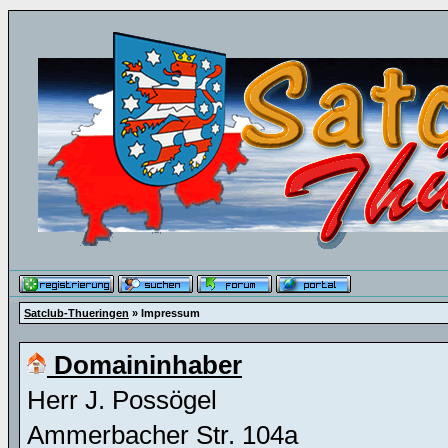
Satclub-Thueringen
» Impressum
Domaininhaber
Herr J. Possögel
Ammerbacher Str. 104a