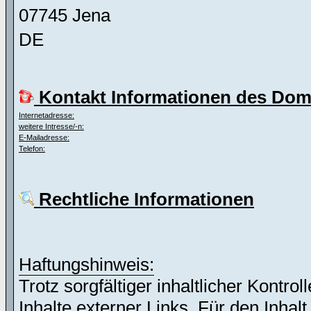
07745 Jena
DE
Kontakt Informationen des Dom
Internetadresse:
weitere Intresse/-n:
E-Mailadresse:
Telefon:
Rechtliche Informationen
Haftungshinweis:
Trotz sorgfältiger inhaltlicher Kontro
Inhalte externer Links. Für den Inhalt