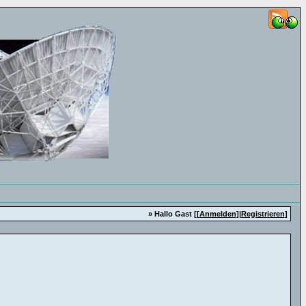
» Hallo Gast [
[Anmelden]
|
Registrieren
]