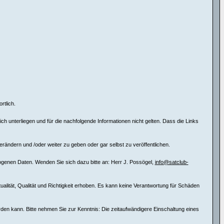
rtlich.
 unterliegen und für die nachfolgende Informationen nicht gelten. Dass die Links
erändern und /oder weiter zu geben oder gar selbst zu veröffentlichen.
ogenen Daten. Wenden Sie sich dazu bitte an: Herr J. Possögel,
info@satclub-
tualität, Qualität und Richtigkeit erhoben. Es kann keine Verantwortung für Schäden
erden kann. Bitte nehmen Sie zur Kenntnis: Die zeitaufwändigere Einschaltung eines