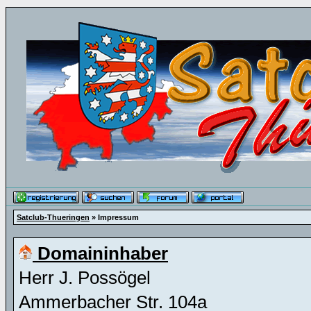
Satclub-Thueringen
» Impressum
Domaininhaber
Herr J. Possögel
Ammerbacher Str. 104a