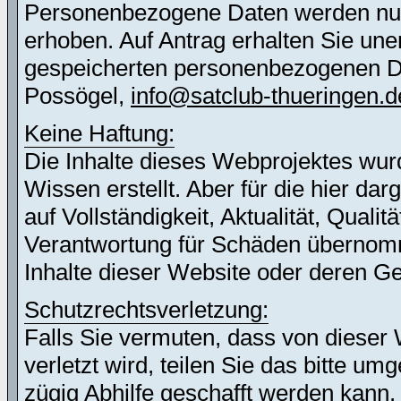
Personenbezogene Daten werden nur 
erhoben. Auf Antrag erhalten Sie une
gespeicherten personenbezogenen Dat
Possögel,
info@satclub-thueringen.d
Keine Haftung:
Die Inhalte dieses Webprojektes wur
Wissen erstellt. Aber für die hier d
auf Vollständigkeit, Aktualität, Quali
Verantwortung für Schäden übernomm
Inhalte dieser Website oder deren G
Schutzrechtsverletzung:
Falls Sie vermuten, dass von dieser 
verletzt wird, teilen Sie das bitte u
zügig Abhilfe geschafft werden kann.