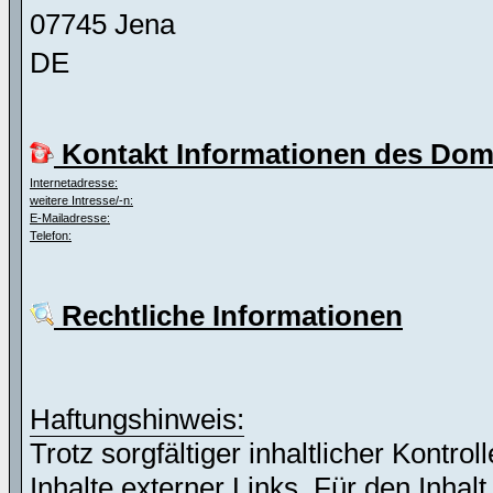
07745 Jena
DE
Kontakt Informationen des Dom
Internetadresse:
weitere Intresse/-n:
E-Mailadresse:
Telefon:
Rechtliche Informationen
Haftungshinweis:
Trotz sorgfältiger inhaltlicher Kontro
Inhalte externer Links. Für den Inhalt