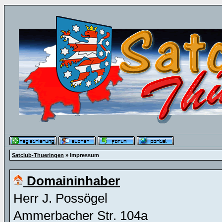
Satclub-Thueringen
» Impressum
Domaininhaber
Herr J. Possögel
Ammerbacher Str. 104a