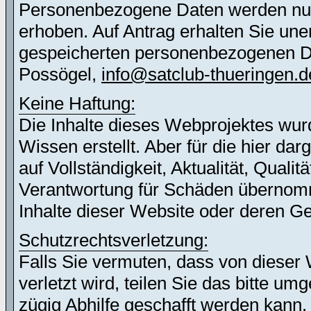
Personenbezogene Daten werden nur 
erhoben. Auf Antrag erhalten Sie une
gespeicherten personenbezogenen Dat
Possögel,
info@satclub-thueringen.d
Keine Haftung:
Die Inhalte dieses Webprojektes wur
Wissen erstellt. Aber für die hier d
auf Vollständigkeit, Aktualität, Quali
Verantwortung für Schäden übernomm
Inhalte dieser Website oder deren G
Schutzrechtsverletzung:
Falls Sie vermuten, dass von dieser 
verletzt wird, teilen Sie das bitte u
zügig Abhilfe geschafft werden kann.