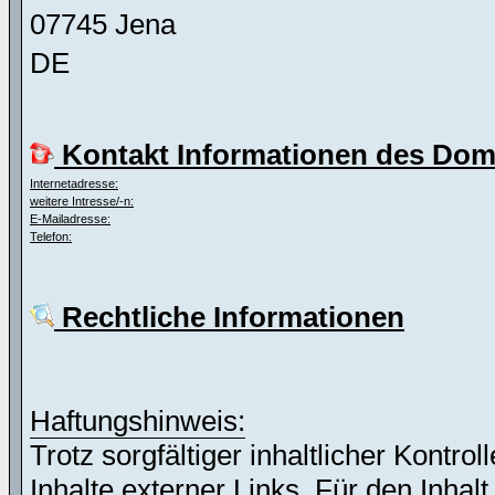
07745 Jena
DE
Kontakt Informationen des Dom
Internetadresse:
weitere Intresse/-n:
E-Mailadresse:
Telefon:
Rechtliche Informationen
Haftungshinweis:
Trotz sorgfältiger inhaltlicher Kontro
Inhalte externer Links. Für den Inhalt