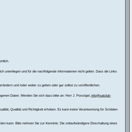
rtlich.
 unterliegen und für die nachfolgende Informationen nicht gelten. Dass die Links
erändern und /oder weiter zu geben oder gar selbst zu veröffentlichen.
ogenen Daten. Wenden Sie sich dazu bitte an: Herr J. Possögel,
info@satclub-
tualität, Qualität und Richtigkeit erhoben. Es kann keine Verantwortung für Schäden
erden kann. Bitte nehmen Sie zur Kenntnis: Die zeitaufwändigere Einschaltung eines