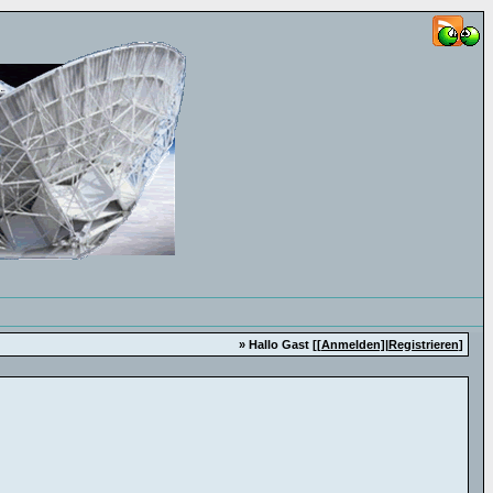
» Hallo Gast [
[Anmelden]
|
Registrieren
]