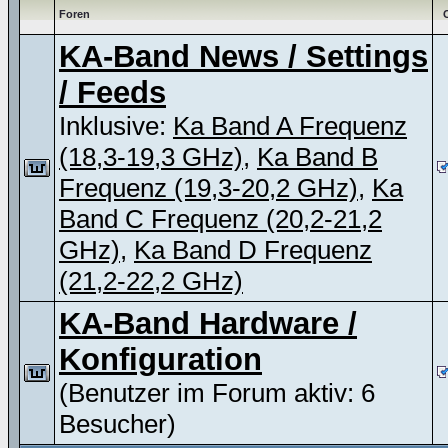
Foren
KA-Band News / Settings
/ Feeds
Inklusive:
Ka Band A Frequenz
(18,3-19,3 GHz)
,
Ka Band B
Frequenz (19,3-20,2 GHz)
,
Ka
Band C Frequenz (20,2-21,2
GHz)
,
Ka Band D Frequenz
(21,2-22,2 GHz)
KA-Band Hardware /
Konfiguration
(Benutzer im Forum aktiv: 6
Besucher)