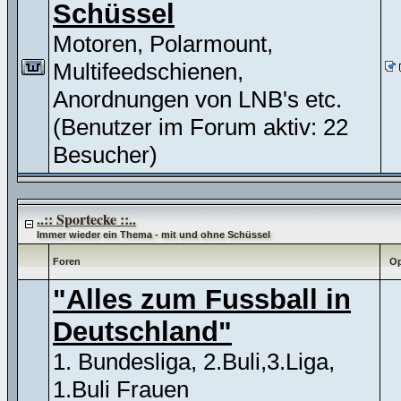
Schüssel
Motoren, Polarmount,
Multifeedschienen,
Anordnungen von LNB's etc.
(Benutzer im Forum aktiv: 22
Besucher)
..:: Sportecke ::..
Immer wieder ein Thema - mit und ohne Schüssel
Foren
Op
"Alles zum Fussball in
Deutschland"
1. Bundesliga, 2.Buli,3.Liga,
1.Buli Frauen