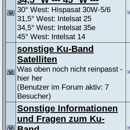
30° West: Hispasat 30W-5/6
31,5° West: Intelsat 25
34,5° West: Intelsat 35e
45° West: Intelsat 14
sonstige Ku-Band
Satelliten
Was oben noch nicht reinpasst -
hier her
(Benutzer im Forum aktiv: 7
Besucher)
Sonstige Informationen
und Fragen zum Ku-
Band