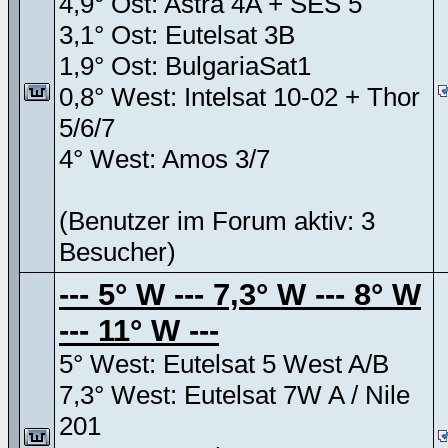
4,9° Ost: Astra 4A + SES 5
3,1° Ost: Eutelsat 3B
1,9° Ost: BulgariaSat1
0,8° West: Intelsat 10-02 + Thor
5/6/7
4° West: Amos 3/7
(Benutzer im Forum aktiv: 3
Besucher)
--- 5° W --- 7,3° W --- 8° W
--- 11° W ---
5° West: Eutelsat 5 West A/B
7,3° West: Eutelsat 7W A / Nile
201