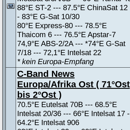
88°E ST-2 --- 87.5°E ChinaSat 12 
- 83°E G-Sat 10/30
80°E Express-80 --- 78.5°E
Thaicom 6 --- 76.5°E Apstar-7
74,9°E ABS-2/2A --- *74°E G-Sat
7/18 --- 72,1°E Intelsat 22
* kein Europa-Empfang
C-Band News
Europa/Afrika Ost ( 71°Ost
bis 2°Ost )
70.5°E Eutelsat 70B --- 68.5°E
Intelsat 20/36 --- 66°E Intelsat 17 -
64.2°E Intelsat 906