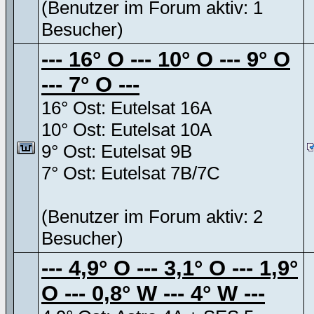
(Benutzer im Forum aktiv: 1
Besucher)
--- 16° O --- 10° O --- 9° O
--- 7° O ---
16° Ost: Eutelsat 16A
10° Ost: Eutelsat 10A
9° Ost: Eutelsat 9B
7° Ost: Eutelsat 7B/7C
(Benutzer im Forum aktiv: 2
Besucher)
--- 4,9° O --- 3,1° O --- 1,9°
O --- 0,8° W --- 4° W ---