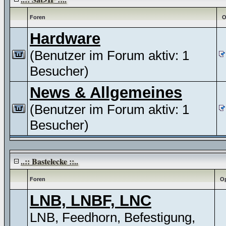
Foren
O
Hardware
(Benutzer im Forum aktiv: 1
Besucher)
News & Allgemeines
(Benutzer im Forum aktiv: 1
Besucher)
..:: Bastelecke ::..
Foren
Op
LNB, LNBF, LNC
LNB, Feedhorn, Befestigung,