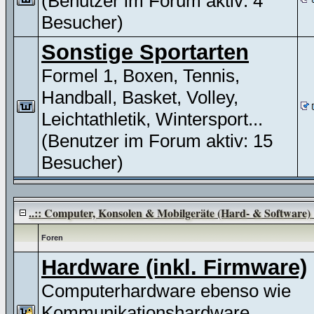
(Benutzer im Forum aktiv: 4
Besucher)
Sonstige Sportarten
Formel 1, Boxen, Tennis,
Handball, Basket, Volley,
Leichtathletik, Wintersport...
(Benutzer im Forum aktiv: 15
Besucher)
..:: Computer, Konsolen & Mobilgeräte (Hard- & Software) :
Foren
Hardware (inkl. Firmware)
Computerhardware ebenso wie
Kommunikationshardware