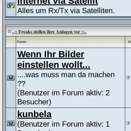
Internet via Satellit
Alles um Rx/Tx via Satelliten.
..:: Freaks stellen ihre Anlagen vor ::..
Foren
O
Wenn Ihr Bilder
einstellen wollt...
....was muss man da machen
??
(Benutzer im Forum aktiv: 2
Besucher)
kunbela
(Benutzer im Forum aktiv: 1