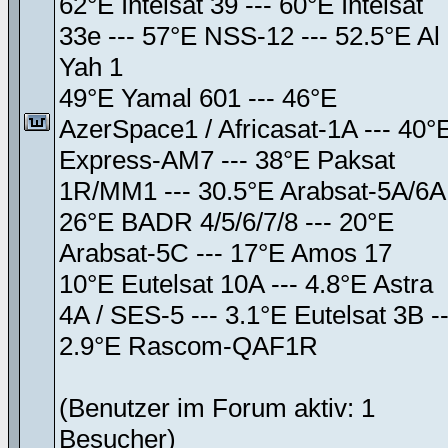
62°E Intelsat 39 --- 60°E Intelsat
33e --- 57°E NSS-12 --- 52.5°E Al
Yah 1
49°E Yamal 601 --- 46°E
AzerSpace1 / Africasat-1A --- 40°
Express-AM7 --- 38°E Paksat
1R/MM1 --- 30.5°E Arabsat-5A/6A
26°E BADR 4/5/6/7/8 --- 20°E
Arabsat-5C --- 17°E Amos 17
10°E Eutelsat 10A --- 4.8°E Astra
4A / SES-5 --- 3.1°E Eutelsat 3B --
2.9°E Rascom-QAF1R
(Benutzer im Forum aktiv: 1
Besucher)