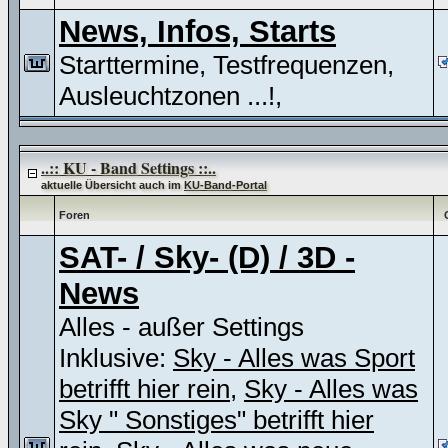
News, Infos, Starts
Starttermine, Testfrequenzen,
Ausleuchtzonen ...!,
..:: KU - Band Settings ::..
aktuelle Übersicht auch im
KU-Band-Portal
Foren
SAT- / Sky- (D) / 3D -
News
Alles - außer Settings
Inklusive:
Sky - Alles was Sport
betrifft hier rein
,
Sky - Alles was
Sky " Sonstiges" betrifft hier