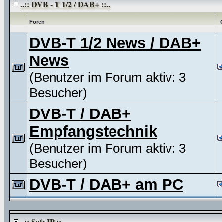
..:: DVB - T 1/2 / DAB+ ::..
Foren
DVB-T 1/2 News / DAB+
News
(Benutzer im Forum aktiv: 3
Besucher)
DVB-T / DAB+
Empfangstechnik
(Benutzer im Forum aktiv: 3
Besucher)
DVB-T / DAB+ am PC
..:: Sat>IP ::..