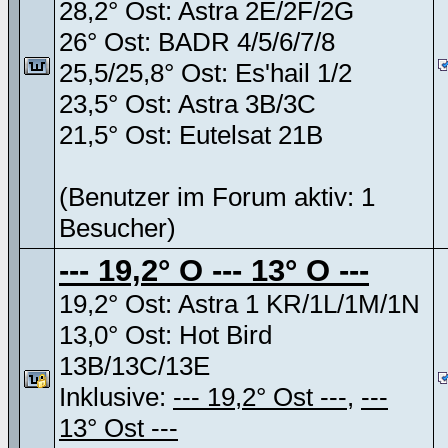
28,2° Ost: Astra 2E/2F/2G
26° Ost: BADR 4/5/6/7/8
25,5/25,8° Ost: Es'hail 1/2
23,5° Ost: Astra 3B/3C
21,5° Ost: Eutelsat 21B
(Benutzer im Forum aktiv: 1
Besucher)
--- 19,2° O --- 13° O ---
19,2° Ost: Astra 1 KR/1L/1M/1N
13,0° Ost: Hot Bird
13B/13C/13E
Inklusive:
--- 19,2° Ost ---
,
---
13° Ost ---