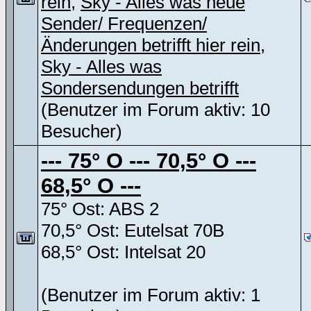
rein
,
Sky - Alles was neue
Sender/ Frequenzen/
Änderungen betrifft hier rein
,
Sky - Alles was
Sondersendungen betrifft
(Benutzer im Forum aktiv: 10
Besucher)
--- 75° O --- 70,5° O ---
68,5° O ---
75° Ost: ABS 2
70,5° Ost: Eutelsat 70B
68,5° Ost: Intelsat 20
(Benutzer im Forum aktiv: 1