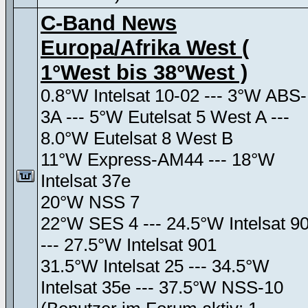
C-Band News
Europa/Afrika West (
1°West bis 38°West )
0.8°W Intelsat 10-02 --- 3°W ABS-
3A --- 5°W Eutelsat 5 West A ---
8.0°W Eutelsat 8 West B
11°W Express-AM44 --- 18°W
Intelsat 37e
20°W NSS 7
22°W SES 4 --- 24.5°W Intelsat 9
--- 27.5°W Intelsat 901
31.5°W Intelsat 25 --- 34.5°W
Intelsat 35e --- 37.5°W NSS-10