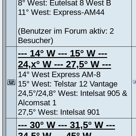
8° West: Eutelsat 8 West B
11° West: Express-AM44
(Benutzer im Forum aktiv: 2
Besucher)
--- 14° W --- 15° W ---
24,x° W --- 27,5° W ---
14° West Express AM-8
15° West: Telstar 12 Vantage
24,5°/24,8° West: Intelsat 905 &
Alcomsat 1
27,5° West: Intelsat 901
--- 30° W --- 31,5° W ---
34,5° W --- 45° W ---