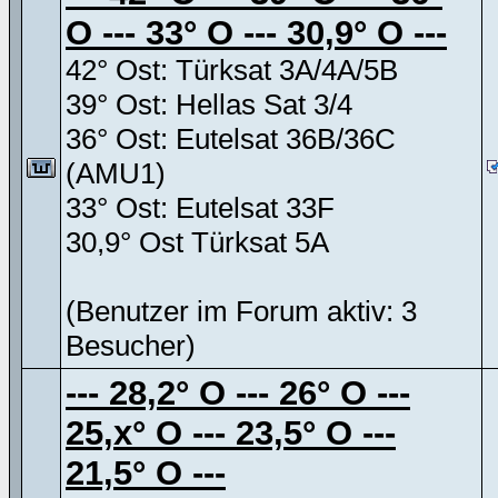
O --- 33° O --- 30,9° O ---
42° Ost: Türksat 3A/4A/5B
39° Ost: Hellas Sat 3/4
36° Ost: Eutelsat 36B/36C
(AMU1)
33° Ost: Eutelsat 33F
30,9° Ost Türksat 5A
(Benutzer im Forum aktiv: 3
Besucher)
--- 28,2° O --- 26° O ---
25,x° O --- 23,5° O ---
21,5° O ---