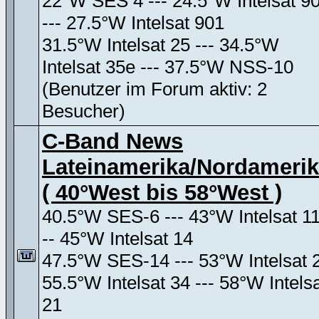
22°W SES 4 --- 24.5°W Intelsat 9
--- 27.5°W Intelsat 901
31.5°W Intelsat 25 --- 34.5°W
Intelsat 35e --- 37.5°W NSS-10
(Benutzer im Forum aktiv: 2
Besucher)
C-Band News
Lateinamerika/Nordameri
( 40°West bis 58°West )
40.5°W SES-6 --- 43°W Intelsat 11
-- 45°W Intelsat 14
47.5°W SES-14 --- 53°W Intelsat 
55.5°W Intelsat 34 --- 58°W Intels
21