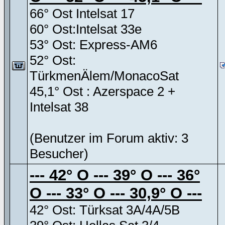
66° Ost Intelsat 17
60° Ost:Intelsat 33e
53° Ost: Express-AM6
52° Ost:
TürkmenÄlem/MonacoSat
45,1° Ost : Azerspace 2 +
Intelsat 38
(Benutzer im Forum aktiv: 3
Besucher)
--- 42° O --- 39° O --- 36°
O --- 33° O --- 30,9° O ---
42° Ost: Türksat 3A/4A/5B