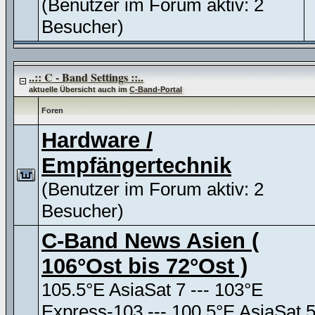
(Benutzer im Forum aktiv: 2
Besucher)
..:: C - Band Settings ::..
aktuelle Übersicht auch im
C-Band-Portal
Foren
Hardware /
Empfängertechnik
(Benutzer im Forum aktiv: 2
Besucher)
C-Band News Asien (
106°Ost bis 72°Ost )
105.5°E AsiaSat 7 --- 103°E
Express-103 --- 100.5°E AsiaSat 