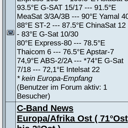
93.5°E G-SAT 15/17 --- 91.5°E
MeaSat 3/3A/3B --- 90°E Yamal 4
88°E ST-2 --- 87.5°E ChinaSat 12 
- 83°E G-Sat 10/30
80°E Express-80 --- 78.5°E
Thaicom 6 --- 76.5°E Apstar-7
74,9°E ABS-2/2A --- *74°E G-Sat
7/18 --- 72,1°E Intelsat 22
* kein Europa-Empfang
(Benutzer im Forum aktiv: 1
Besucher)
C-Band News
Europa/Afrika Ost ( 71°Ost