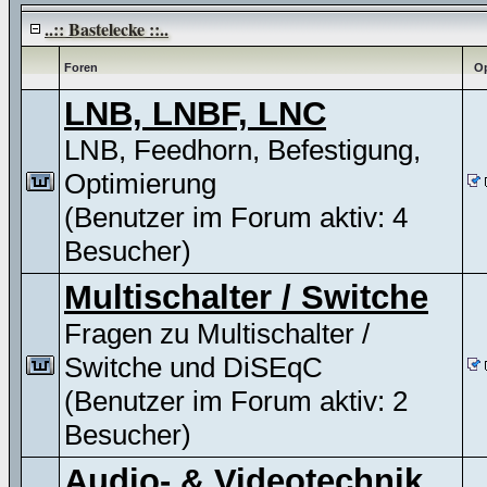
..:: Bastelecke ::..
Foren
Op
LNB, LNBF, LNC
LNB, Feedhorn, Befestigung,
Optimierung
(Benutzer im Forum aktiv: 4
Besucher)
Multischalter / Switche
Fragen zu Multischalter /
Switche und DiSEqC
(Benutzer im Forum aktiv: 2
Besucher)
Audio- & Videotechnik