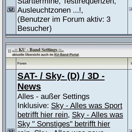
Starttermine, Testfrequenzen,
Ausleuchtzonen ...!,
(Benutzer im Forum aktiv: 3
Besucher)
..:: KU - Band Settings ::..
aktuelle Übersicht auch im
KU-Band-Portal
Foren
SAT- / Sky- (D) / 3D -
News
Alles - außer Settings
Inklusive:
Sky - Alles was Sport
betrifft hier rein
,
Sky - Alles was
Sky " Sonstiges" betrifft hier