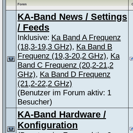
Foren
KA-Band News / Settings
/ Feeds
Inklusive:
Ka Band A Frequenz
(18,3-19,3 GHz)
,
Ka Band B
Frequenz (19,3-20,2 GHz)
,
Ka
Band C Frequenz (20,2-21,2
GHz)
,
Ka Band D Frequenz
(21,2-22,2 GHz)
(Benutzer im Forum aktiv: 1
Besucher)
KA-Band Hardware /
Konfiguration