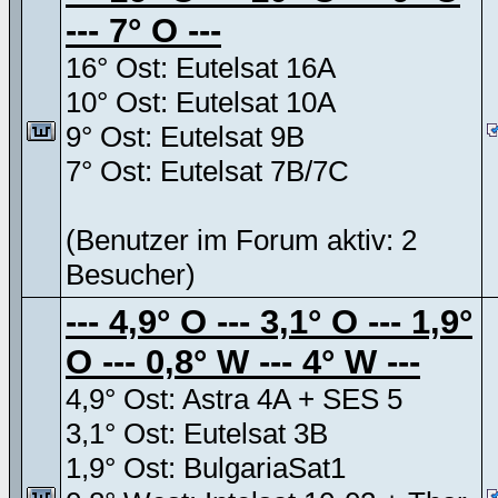
--- 7° O ---
16° Ost: Eutelsat 16A
10° Ost: Eutelsat 10A
9° Ost: Eutelsat 9B
7° Ost: Eutelsat 7B/7C
(Benutzer im Forum aktiv: 2
Besucher)
--- 4,9° O --- 3,1° O --- 1,9°
O --- 0,8° W --- 4° W ---
4,9° Ost: Astra 4A + SES 5
3,1° Ost: Eutelsat 3B
1,9° Ost: BulgariaSat1