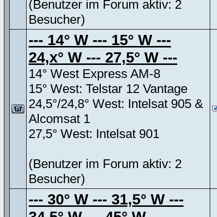
(Benutzer im Forum aktiv: 2
Besucher)
--- 14° W --- 15° W ---
24,x° W --- 27,5° W ---
14° West Express AM-8
15° West: Telstar 12 Vantage
24,5°/24,8° West: Intelsat 905 &
Alcomsat 1
27,5° West: Intelsat 901
(Benutzer im Forum aktiv: 2
Besucher)
--- 30° W --- 31,5° W ---
34,5° W --- 45° W ---