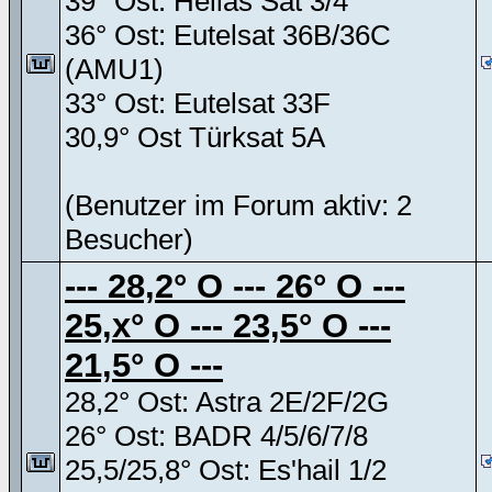
39° Ost: Hellas Sat 3/4
36° Ost: Eutelsat 36B/36C
(AMU1)
33° Ost: Eutelsat 33F
30,9° Ost Türksat 5A
(Benutzer im Forum aktiv: 2
Besucher)
--- 28,2° O --- 26° O ---
25,x° O --- 23,5° O ---
21,5° O ---
28,2° Ost: Astra 2E/2F/2G
26° Ost: BADR 4/5/6/7/8
25,5/25,8° Ost: Es'hail 1/2