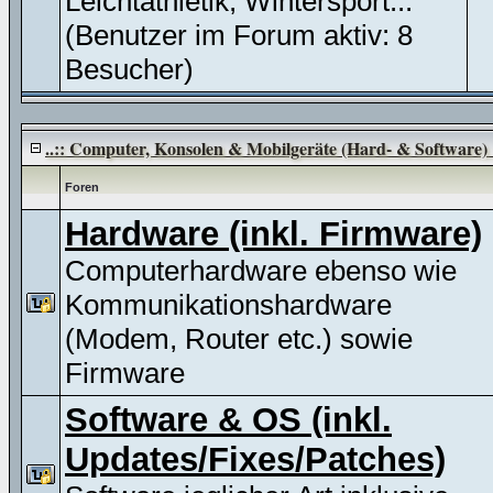
Leichtathletik, Wintersport...
(Benutzer im Forum aktiv: 8
Besucher)
..:: Computer, Konsolen & Mobilgeräte (Hard- & Software) :
Foren
Hardware (inkl. Firmware)
Computerhardware ebenso wie
Kommunikationshardware
(Modem, Router etc.) sowie
Firmware
Software & OS (inkl.
Updates/Fixes/Patches)