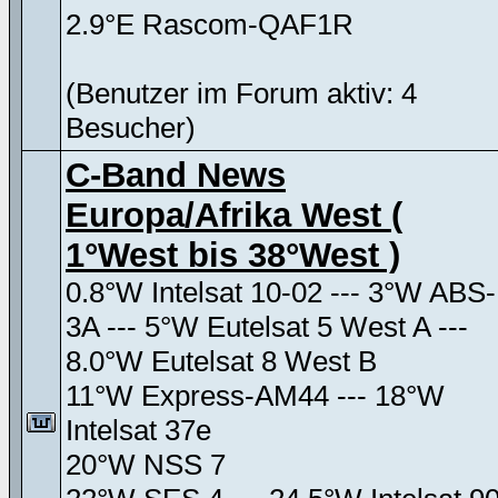
2.9°E Rascom-QAF1R
(Benutzer im Forum aktiv: 4
Besucher)
C-Band News
Europa/Afrika West (
1°West bis 38°West )
0.8°W Intelsat 10-02 --- 3°W ABS-
3A --- 5°W Eutelsat 5 West A ---
8.0°W Eutelsat 8 West B
11°W Express-AM44 --- 18°W
Intelsat 37e
20°W NSS 7