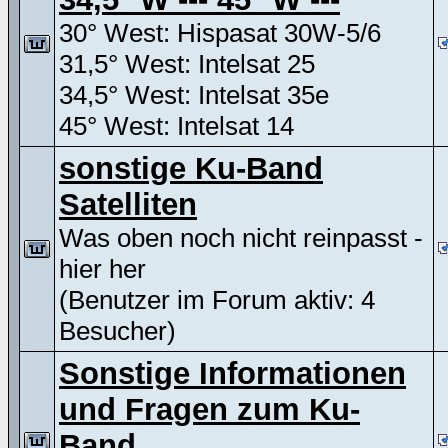
30° West: Hispasat 30W-5/6
31,5° West: Intelsat 25
34,5° West: Intelsat 35e
45° West: Intelsat 14
sonstige Ku-Band
Satelliten
Was oben noch nicht reinpasst -
hier her
(Benutzer im Forum aktiv: 4
Besucher)
Sonstige Informationen
und Fragen zum Ku-
Band