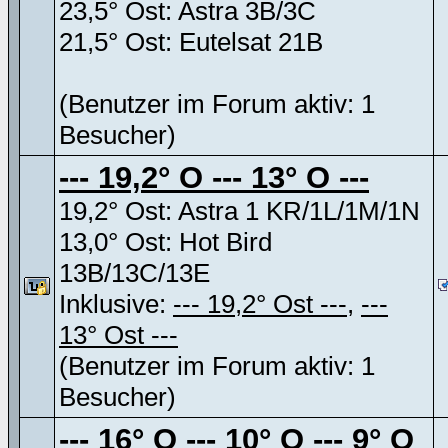
23,5° Ost: Astra 3B/3C
21,5° Ost: Eutelsat 21B
(Benutzer im Forum aktiv: 1
Besucher)
--- 19,2° O --- 13° O ---
19,2° Ost: Astra 1 KR/1L/1M/1N
13,0° Ost: Hot Bird
13B/13C/13E
Inklusive:
--- 19,2° Ost ---
,
---
13° Ost ---
(Benutzer im Forum aktiv: 1
Besucher)
--- 16° O --- 10° O --- 9° O