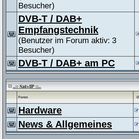
Besucher)
DVB-T / DAB+
Empfangstechnik
(Benutzer im Forum aktiv: 3
Besucher)
DVB-T / DAB+ am PC
..:: Sat>IP ::..
Foren
O
Hardware
News & Allgemeines