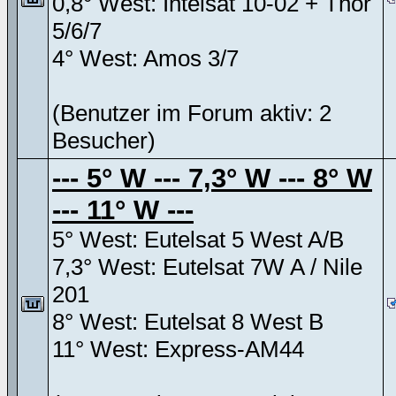
0,8° West: Intelsat 10-02 + Thor
5/6/7
4° West: Amos 3/7
(Benutzer im Forum aktiv: 2
Besucher)
--- 5° W --- 7,3° W --- 8° W
--- 11° W ---
5° West: Eutelsat 5 West A/B
7,3° West: Eutelsat 7W A / Nile
201
8° West: Eutelsat 8 West B
11° West: Express-AM44