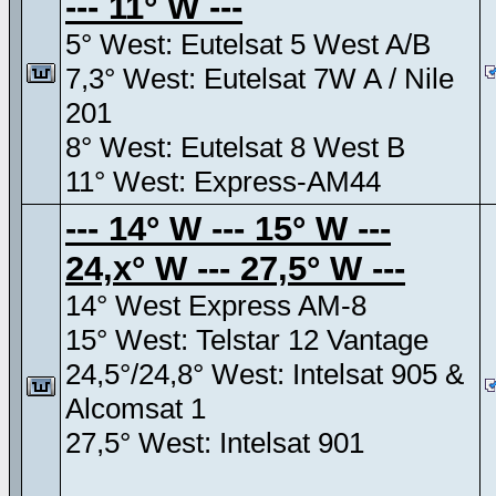
--- 11° W ---
5° West: Eutelsat 5 West A/B
7,3° West: Eutelsat 7W A / Nile
201
8° West: Eutelsat 8 West B
11° West: Express-AM44
--- 14° W --- 15° W ---
24,x° W --- 27,5° W ---
14° West Express AM-8
15° West: Telstar 12 Vantage
24,5°/24,8° West: Intelsat 905 &
Alcomsat 1
27,5° West: Intelsat 901