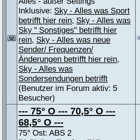
Alles - außer Settings
Inklusive:
Sky - Alles was Sport
betrifft hier rein
,
Sky - Alles was
Sky " Sonstiges" betrifft hier
rein
,
Sky - Alles was neue
Sender/ Frequenzen/
Änderungen betrifft hier rein
,
Sky - Alles was
Sondersendungen betrifft
(Benutzer im Forum aktiv: 5
Besucher)
--- 75° O --- 70,5° O ---
68,5° O ---
75° Ost: ABS 2