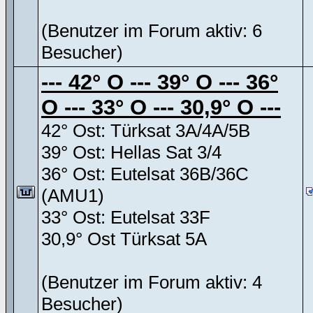
(Benutzer im Forum aktiv: 6
Besucher)
--- 42° O --- 39° O --- 36°
O --- 33° O --- 30,9° O ---
42° Ost: Türksat 3A/4A/5B
39° Ost: Hellas Sat 3/4
36° Ost: Eutelsat 36B/36C
(AMU1)
33° Ost: Eutelsat 33F
30,9° Ost Türksat 5A
(Benutzer im Forum aktiv: 4
Besucher)