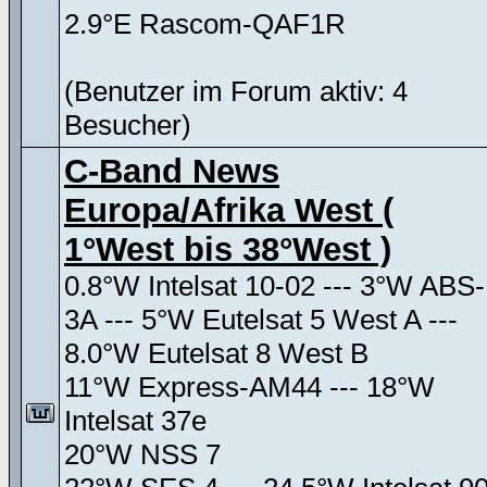
2.9°E Rascom-QAF1R
(Benutzer im Forum aktiv: 4
Besucher)
C-Band News
Europa/Afrika West (
1°West bis 38°West )
0.8°W Intelsat 10-02 --- 3°W ABS-
3A --- 5°W Eutelsat 5 West A ---
8.0°W Eutelsat 8 West B
11°W Express-AM44 --- 18°W
Intelsat 37e
20°W NSS 7