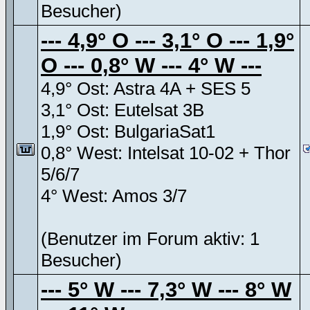
Besucher)
--- 4,9° O --- 3,1° O --- 1,9°
O --- 0,8° W --- 4° W ---
4,9° Ost: Astra 4A + SES 5
3,1° Ost: Eutelsat 3B
1,9° Ost: BulgariaSat1
0,8° West: Intelsat 10-02 + Thor
5/6/7
4° West: Amos 3/7
(Benutzer im Forum aktiv: 1
Besucher)
--- 5° W --- 7,3° W --- 8° W