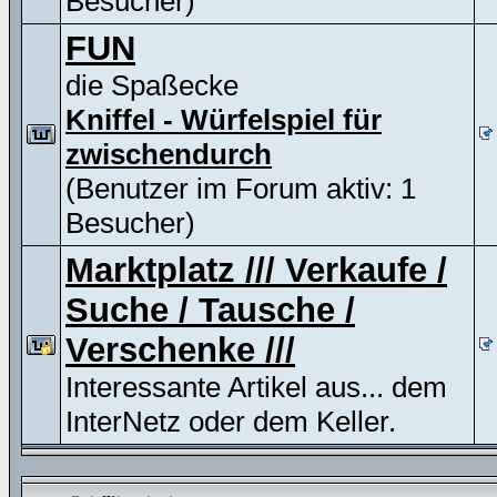
Besucher)
FUN
die Spaßecke
Kniffel - Würfelspiel für
zwischendurch
(Benutzer im Forum aktiv: 1
Besucher)
Marktplatz /// Verkaufe /
Suche / Tausche /
Verschenke ///
Interessante Artikel aus... dem
InterNetz oder dem Keller.