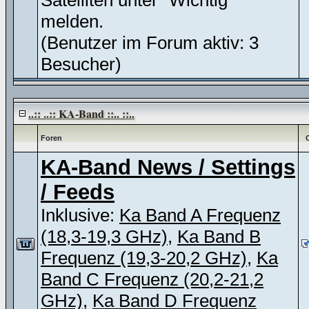
Satelliten unter "Wichtig"
melden.
(Benutzer im Forum aktiv: 3
Besucher)
..:: ..:: KA-Band ::.. ::..
Foren
KA-Band News / Settings
/ Feeds
Inklusive:
Ka Band A Frequenz
(18,3-19,3 GHz)
,
Ka Band B
Frequenz (19,3-20,2 GHz)
,
Ka
Band C Frequenz (20,2-21,2
GHz)
,
Ka Band D Frequenz