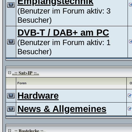
Empfangstechnik
(Benutzer im Forum aktiv: 3
Besucher)
DVB-T / DAB+ am PC
(Benutzer im Forum aktiv: 1
Besucher)
..:: Sat>IP ::..
Foren
O
Hardware
News & Allgemeines
..:: Bastelecke ::..