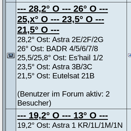
--- 28,2° O --- 26° O ---
25,x° O --- 23,5° O ---
21,5° O ---
28,2° Ost: Astra 2E/2F/2G
26° Ost: BADR 4/5/6/7/8
25,5/25,8° Ost: Es'hail 1/2
23,5° Ost: Astra 3B/3C
21,5° Ost: Eutelsat 21B
(Benutzer im Forum aktiv: 2
Besucher)
--- 19,2° O --- 13° O ---
19,2° Ost: Astra 1 KR/1L/1M/1N