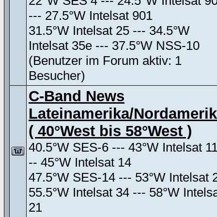
22°W SES 4 --- 24.5°W Intelsat 9
--- 27.5°W Intelsat 901
31.5°W Intelsat 25 --- 34.5°W
Intelsat 35e --- 37.5°W NSS-10
(Benutzer im Forum aktiv: 1
Besucher)
C-Band News
Lateinamerika/Nordameri
( 40°West bis 58°West )
40.5°W SES-6 --- 43°W Intelsat 11
-- 45°W Intelsat 14
47.5°W SES-14 --- 53°W Intelsat 
55.5°W Intelsat 34 --- 58°W Intels
21