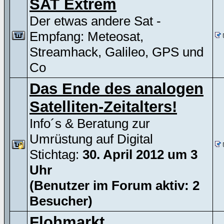
SAT Extrem
Der etwas andere Sat -
Empfang: Meteosat,
Streamhack, Galileo, GPS und
Co
Das Ende des analogen
Satelliten-Zeitalters!
Info´s & Beratung zur
Umrüstung auf Digital
Stichtag:
30. April 2012 um 3
Uhr
(Benutzer im Forum aktiv: 2
Besucher)
Flohmarkt