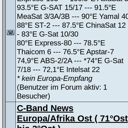
93.5°E G-SAT 15/17 --- 91.5°E
MeaSat 3/3A/3B --- 90°E Yamal 4
88°E ST-2 --- 87.5°E ChinaSat 12 
- 83°E G-Sat 10/30
80°E Express-80 --- 78.5°E
Thaicom 6 --- 76.5°E Apstar-7
74,9°E ABS-2/2A --- *74°E G-Sat
7/18 --- 72,1°E Intelsat 22
* kein Europa-Empfang
(Benutzer im Forum aktiv: 1
Besucher)
C-Band News
Europa/Afrika Ost ( 71°Ost