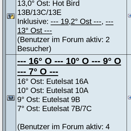
13,0° Ost: Hot Bird
13B/13C/13E
Inklusive:
--- 19,2° Ost ---
,
---
13° Ost ---
(Benutzer im Forum aktiv: 2
Besucher)
--- 16° O --- 10° O --- 9° O
--- 7° O ---
16° Ost: Eutelsat 16A
10° Ost: Eutelsat 10A
9° Ost: Eutelsat 9B
7° Ost: Eutelsat 7B/7C
(Benutzer im Forum aktiv: 4