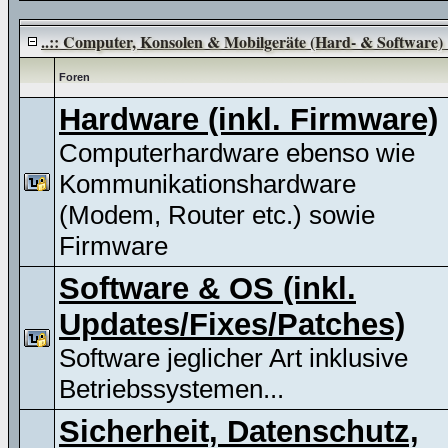
..:: Computer, Konsolen & Mobilgeräte (Hard- & Software) :
Foren
Hardware (inkl. Firmware)
Computerhardware ebenso wie
Kommunikationshardware
(Modem, Router etc.) sowie
Firmware
Software & OS (inkl.
Updates/Fixes/Patches)
Software jeglicher Art inklusive
Betriebssystemen...
Sicherheit, Datenschutz,