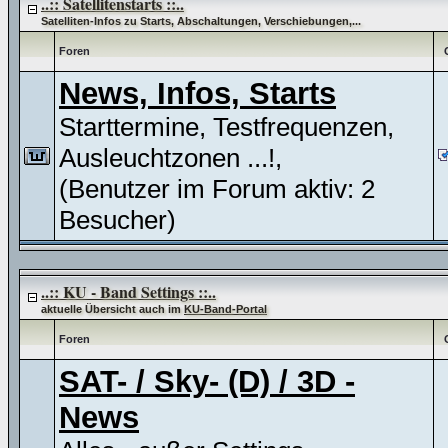
..:: Satellitenstarts ::..
Satelliten-Infos zu Starts, Abschaltungen, Verschiebungen,...
Foren
News, Infos, Starts
Starttermine, Testfrequenzen,
Ausleuchtzonen ...!,
(Benutzer im Forum aktiv: 2
Besucher)
..:: KU - Band Settings ::..
aktuelle Übersicht auch im
KU-Band-Portal
Foren
SAT- / Sky- (D) / 3D -
News