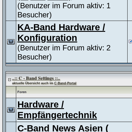
(Benutzer im Forum aktiv: 1
Besucher)
KA-Band Hardware /
Konfiguration
(Benutzer im Forum aktiv: 2
Besucher)
..:: C - Band Settings ::..
aktuelle Übersicht auch im
C-Band-Portal
Foren
Hardware /
Empfängertechnik
C-Band News Asien (