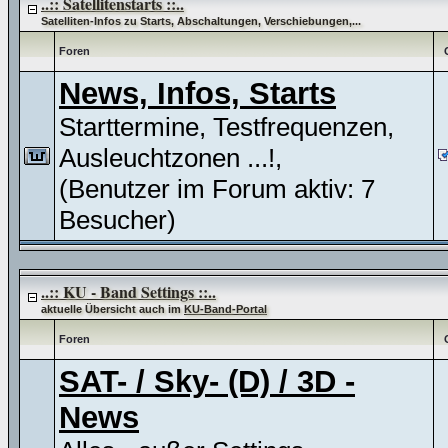
..:: Satellitenstarts ::..
Satelliten-Infos zu Starts, Abschaltungen, Verschiebungen,...
Foren
News, Infos, Starts
Starttermine, Testfrequenzen,
Ausleuchtzonen ...!,
(Benutzer im Forum aktiv: 7
Besucher)
..:: KU - Band Settings ::..
aktuelle Übersicht auch im
KU-Band-Portal
Foren
SAT- / Sky- (D) / 3D -
News