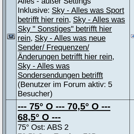
Alles - außer Settings
Inklusive:
Sky - Alles was Sport
betrifft hier rein
,
Sky - Alles was
Sky " Sonstiges" betrifft hier
rein
,
Sky - Alles was neue
Sender/ Frequenzen/
Änderungen betrifft hier rein
,
Sky - Alles was
Sondersendungen betrifft
(Benutzer im Forum aktiv: 5
Besucher)
--- 75° O --- 70,5° O ---
68,5° O ---
75° Ost: ABS 2