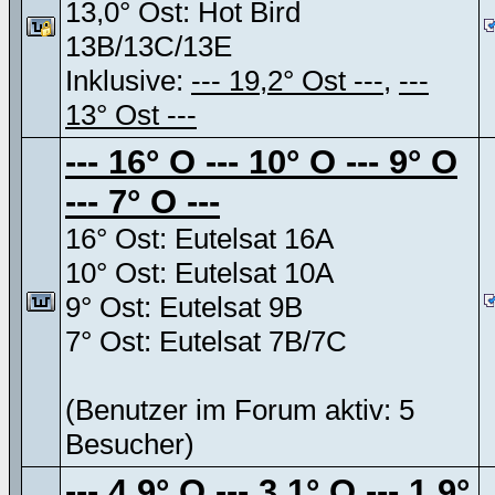
13,0° Ost: Hot Bird
13B/13C/13E
Inklusive:
--- 19,2° Ost ---
,
---
13° Ost ---
--- 16° O --- 10° O --- 9° O
--- 7° O ---
16° Ost: Eutelsat 16A
10° Ost: Eutelsat 10A
9° Ost: Eutelsat 9B
7° Ost: Eutelsat 7B/7C
(Benutzer im Forum aktiv: 5
Besucher)
--- 4,9° O --- 3,1° O --- 1,9°