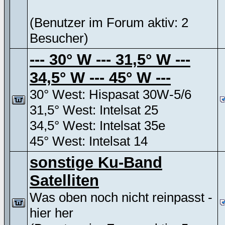
(Benutzer im Forum aktiv: 2
Besucher)
--- 30° W --- 31,5° W ---
34,5° W --- 45° W ---
30° West: Hispasat 30W-5/6
31,5° West: Intelsat 25
34,5° West: Intelsat 35e
45° West: Intelsat 14
sonstige Ku-Band
Satelliten
Was oben noch nicht reinpasst -
hier her