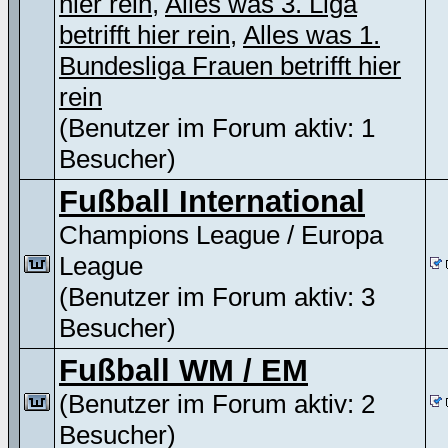
hier rein
,
Alles was 3. Liga
betrifft hier rein
,
Alles was 1.
Bundesliga Frauen betrifft hier
rein
(Benutzer im Forum aktiv: 1
Besucher)
Fußball International
Champions League / Europa
League
(Benutzer im Forum aktiv: 3
Besucher)
Fußball WM / EM
(Benutzer im Forum aktiv: 2
Besucher)