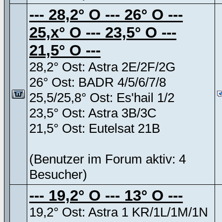
--- 28,2° O --- 26° O ---
25,x° O --- 23,5° O ---
21,5° O ---
28,2° Ost: Astra 2E/2F/2G
26° Ost: BADR 4/5/6/7/8
25,5/25,8° Ost: Es'hail 1/2
23,5° Ost: Astra 3B/3C
21,5° Ost: Eutelsat 21B
(Benutzer im Forum aktiv: 4
Besucher)
--- 19,2° O --- 13° O ---
19,2° Ost: Astra 1 KR/1L/1M/1N