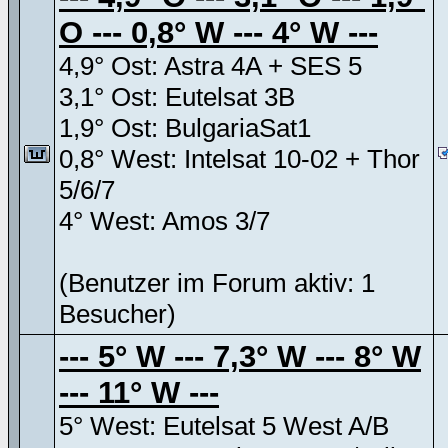
O --- 0,8° W --- 4° W ---
4,9° Ost: Astra 4A + SES 5
3,1° Ost: Eutelsat 3B
1,9° Ost: BulgariaSat1
0,8° West: Intelsat 10-02 + Thor
5/6/7
4° West: Amos 3/7
(Benutzer im Forum aktiv: 1
Besucher)
--- 5° W --- 7,3° W --- 8° W
--- 11° W ---
5° West: Eutelsat 5 West A/B