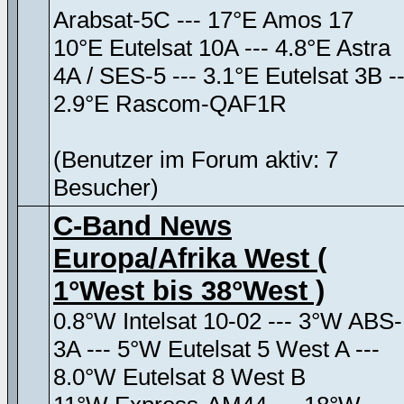
Arabsat-5C --- 17°E Amos 17
10°E Eutelsat 10A --- 4.8°E Astra
4A / SES-5 --- 3.1°E Eutelsat 3B --
2.9°E Rascom-QAF1R
(Benutzer im Forum aktiv: 7
Besucher)
C-Band News
Europa/Afrika West (
1°West bis 38°West )
0.8°W Intelsat 10-02 --- 3°W ABS-
3A --- 5°W Eutelsat 5 West A ---
8.0°W Eutelsat 8 West B