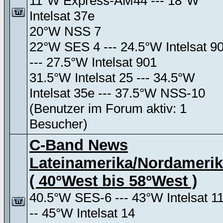
11°W Express-AM44 --- 18°W
Intelsat 37e
20°W NSS 7
22°W SES 4 --- 24.5°W Intelsat 9
--- 27.5°W Intelsat 901
31.5°W Intelsat 25 --- 34.5°W
Intelsat 35e --- 37.5°W NSS-10
(Benutzer im Forum aktiv: 1
Besucher)
C-Band News
Lateinamerika/Nordameri
( 40°West bis 58°West )
40.5°W SES-6 --- 43°W Intelsat 11
-- 45°W Intelsat 14