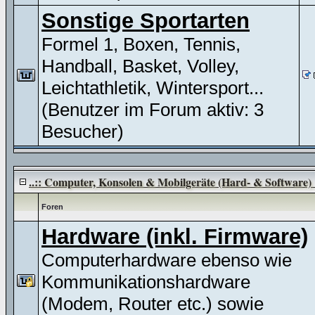
Sonstige Sportarten
Formel 1, Boxen, Tennis,
Handball, Basket, Volley,
Leichtathletik, Wintersport...
(Benutzer im Forum aktiv: 3
Besucher)
..:: Computer, Konsolen & Mobilgeräte (Hard- & Software) :
Foren
Hardware (inkl. Firmware)
Computerhardware ebenso wie
Kommunikationshardware
(Modem, Router etc.) sowie