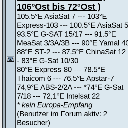
106°Ost bis 72°Ost )
105.5°E AsiaSat 7 --- 103°E
Express-103 --- 100.5°E AsiaSat 
93.5°E G-SAT 15/17 --- 91.5°E
MeaSat 3/3A/3B --- 90°E Yamal 4
88°E ST-2 --- 87.5°E ChinaSat 12 
- 83°E G-Sat 10/30
80°E Express-80 --- 78.5°E
Thaicom 6 --- 76.5°E Apstar-7
74,9°E ABS-2/2A --- *74°E G-Sat
7/18 --- 72,1°E Intelsat 22
* kein Europa-Empfang
(Benutzer im Forum aktiv: 2
Besucher)