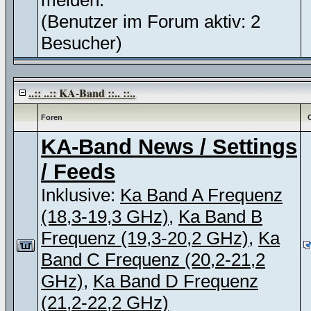
melden.
(Benutzer im Forum aktiv: 2
Besucher)
..:: ..:: KA-Band ::.. ::..
Foren
KA-Band News / Settings
/ Feeds
Inklusive:
Ka Band A Frequenz
(18,3-19,3 GHz)
,
Ka Band B
Frequenz (19,3-20,2 GHz)
,
Ka
Band C Frequenz (20,2-21,2
GHz)
,
Ka Band D Frequenz
(21,2-22,2 GHz)