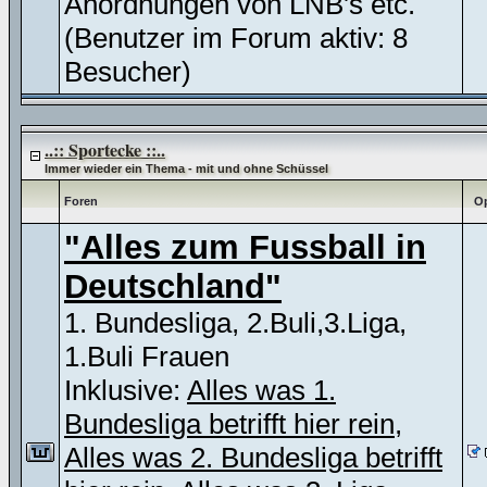
Anordnungen von LNB's etc.
(Benutzer im Forum aktiv: 8
Besucher)
..:: Sportecke ::..
Immer wieder ein Thema - mit und ohne Schüssel
Foren
Op
"Alles zum Fussball in
Deutschland"
1. Bundesliga, 2.Buli,3.Liga,
1.Buli Frauen
Inklusive:
Alles was 1.
Bundesliga betrifft hier rein
,
Alles was 2. Bundesliga betrifft