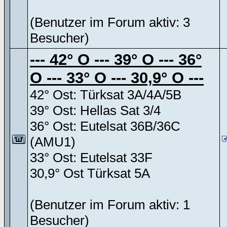
(Benutzer im Forum aktiv: 3
Besucher)
--- 42° O --- 39° O --- 36°
O --- 33° O --- 30,9° O ---
42° Ost: Türksat 3A/4A/5B
39° Ost: Hellas Sat 3/4
36° Ost: Eutelsat 36B/36C
(AMU1)
33° Ost: Eutelsat 33F
30,9° Ost Türksat 5A
(Benutzer im Forum aktiv: 1
Besucher)