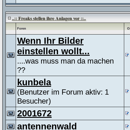
..:: Freaks stellen ihre Anlagen vor ::..
Foren
O
Wenn Ihr Bilder
einstellen wollt...
....was muss man da machen
??
kunbela
(Benutzer im Forum aktiv: 1
Besucher)
2001672
antennenwald