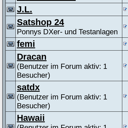
J.L.
Satshop 24
Ponnys DXer- und Testanlagen
femi
Dracan
(Benutzer im Forum aktiv: 1
Besucher)
satdx
(Benutzer im Forum aktiv: 1
Besucher)
Hawaii
(Benutzer im Forum aktiv: 1