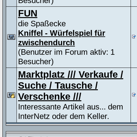
Besucher)
FUN
die Spaßecke
Kniffel - Würfelspiel für
zwischendurch
(Benutzer im Forum aktiv: 1
Besucher)
Marktplatz /// Verkaufe /
Suche / Tausche /
Verschenke ///
Interessante Artikel aus... dem
InterNetz oder dem Keller.