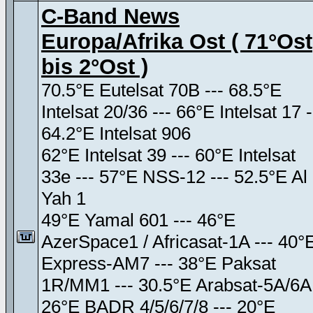
C-Band News
Europa/Afrika Ost ( 71°Ost
bis 2°Ost )
70.5°E Eutelsat 70B --- 68.5°E
Intelsat 20/36 --- 66°E Intelsat 17 -
64.2°E Intelsat 906
62°E Intelsat 39 --- 60°E Intelsat
33e --- 57°E NSS-12 --- 52.5°E Al
Yah 1
49°E Yamal 601 --- 46°E
AzerSpace1 / Africasat-1A --- 40°
Express-AM7 --- 38°E Paksat
1R/MM1 --- 30.5°E Arabsat-5A/6A
26°E BADR 4/5/6/7/8 --- 20°E