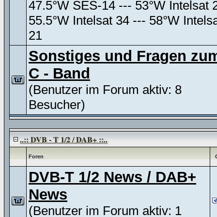
47.5°W SES-14 --- 53°W Intelsat 
55.5°W Intelsat 34 --- 58°W Intels
21
Sonstiges und Fragen zu
C - Band
(Benutzer im Forum aktiv: 8
Besucher)
..:: DVB - T 1/2 / DAB+ ::..
Foren
DVB-T 1/2 News / DAB+
News
(Benutzer im Forum aktiv: 1