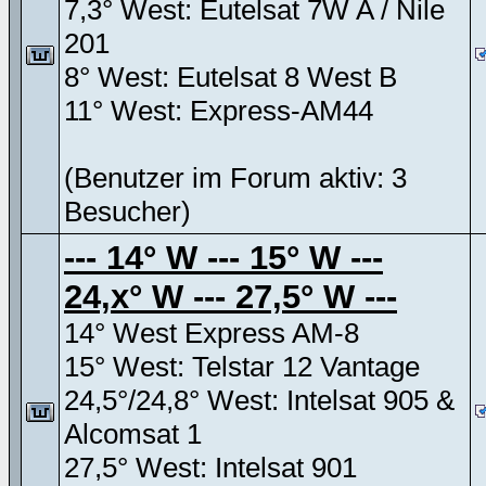
7,3° West: Eutelsat 7W A / Nile
201
8° West: Eutelsat 8 West B
11° West: Express-AM44
(Benutzer im Forum aktiv: 3
Besucher)
--- 14° W --- 15° W ---
24,x° W --- 27,5° W ---
14° West Express AM-8
15° West: Telstar 12 Vantage
24,5°/24,8° West: Intelsat 905 &
Alcomsat 1
27,5° West: Intelsat 901