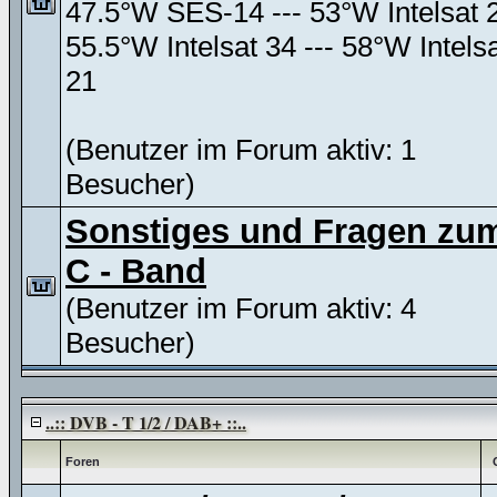
47.5°W SES-14 --- 53°W Intelsat 
55.5°W Intelsat 34 --- 58°W Intels
21
(Benutzer im Forum aktiv: 1
Besucher)
Sonstiges und Fragen zu
C - Band
(Benutzer im Forum aktiv: 4
Besucher)
..:: DVB - T 1/2 / DAB+ ::..
Foren