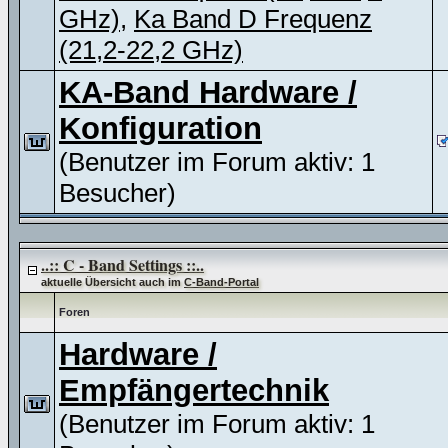
GHz)
,
Ka Band D Frequenz
(21,2-22,2 GHz)
KA-Band Hardware /
Konfiguration
(Benutzer im Forum aktiv: 1
Besucher)
..:: C - Band Settings ::..
aktuelle Übersicht auch im
C-Band-Portal
Foren
Hardware /
Empfängertechnik
(Benutzer im Forum aktiv: 1