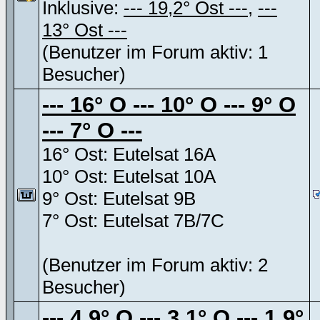
Inklusive:
--- 19,2° Ost ---
,
---
13° Ost ---
(Benutzer im Forum aktiv: 1
Besucher)
--- 16° O --- 10° O --- 9° O
--- 7° O ---
16° Ost: Eutelsat 16A
10° Ost: Eutelsat 10A
9° Ost: Eutelsat 9B
7° Ost: Eutelsat 7B/7C
(Benutzer im Forum aktiv: 2
Besucher)
--- 4,9° O --- 3,1° O --- 1,9°