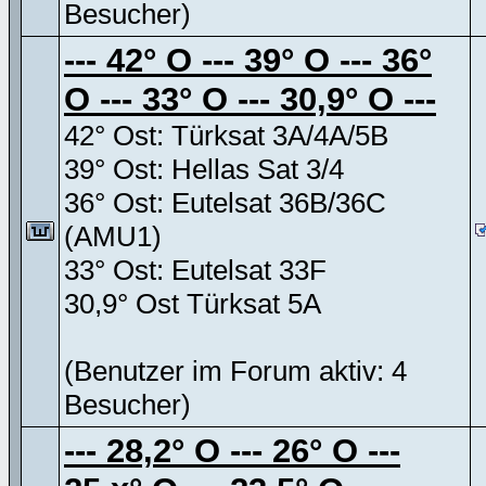
Besucher)
--- 42° O --- 39° O --- 36°
O --- 33° O --- 30,9° O ---
42° Ost: Türksat 3A/4A/5B
39° Ost: Hellas Sat 3/4
36° Ost: Eutelsat 36B/36C
(AMU1)
33° Ost: Eutelsat 33F
30,9° Ost Türksat 5A
(Benutzer im Forum aktiv: 4
Besucher)
--- 28,2° O --- 26° O ---