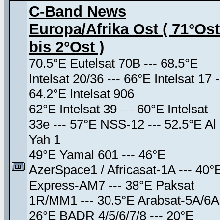
C-Band News
Europa/Afrika Ost ( 71°Ost
bis 2°Ost )
70.5°E Eutelsat 70B --- 68.5°E
Intelsat 20/36 --- 66°E Intelsat 17 -
64.2°E Intelsat 906
62°E Intelsat 39 --- 60°E Intelsat
33e --- 57°E NSS-12 --- 52.5°E Al
Yah 1
49°E Yamal 601 --- 46°E
AzerSpace1 / Africasat-1A --- 40°
Express-AM7 --- 38°E Paksat
1R/MM1 --- 30.5°E Arabsat-5A/6A
26°E BADR 4/5/6/7/8 --- 20°E