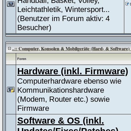
Handball, Basket, Volley,
Leichtathletik, Wintersport...
(Benutzer im Forum aktiv: 4
Besucher)
..:: Computer, Konsolen & Mobilgeräte (Hard- & Software) :
Foren
Hardware (inkl. Firmware)
Computerhardware ebenso wie
Kommunikationshardware
(Modem, Router etc.) sowie
Firmware
Software & OS (inkl.