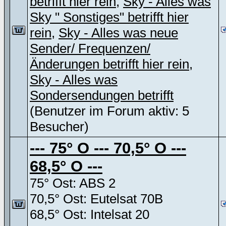
betrifft hier rein
,
Sky - Alles was
Sky " Sonstiges" betrifft hier
rein
,
Sky - Alles was neue
Sender/ Frequenzen/
Änderungen betrifft hier rein
,
Sky - Alles was
Sondersendungen betrifft
(Benutzer im Forum aktiv: 5
Besucher)
--- 75° O --- 70,5° O ---
68,5° O ---
75° Ost: ABS 2
70,5° Ost: Eutelsat 70B
68,5° Ost: Intelsat 20