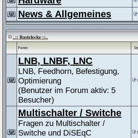
Hardware
News & Allgemeines
..:: Bastelecke ::..
Foren
Op
LNB, LNBF, LNC
LNB, Feedhorn, Befestigung,
Optimierung
(Benutzer im Forum aktiv: 5
Besucher)
Multischalter / Switche
Fragen zu Multischalter /
Switche und DiSEqC