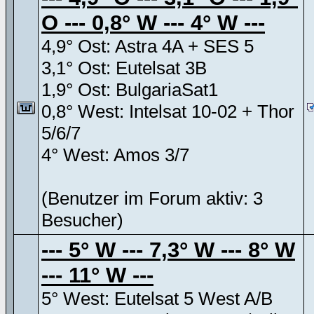
O --- 0,8° W --- 4° W ---
4,9° Ost: Astra 4A + SES 5
3,1° Ost: Eutelsat 3B
1,9° Ost: BulgariaSat1
0,8° West: Intelsat 10-02 + Thor
5/6/7
4° West: Amos 3/7
(Benutzer im Forum aktiv: 3
Besucher)
--- 5° W --- 7,3° W --- 8° W
--- 11° W ---
5° West: Eutelsat 5 West A/B