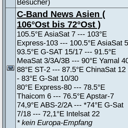
Besucher)
C-Band News Asien (
106°Ost bis 72°Ost )
105.5°E AsiaSat 7 --- 103°E
Express-103 --- 100.5°E AsiaSat 
93.5°E G-SAT 15/17 --- 91.5°E
MeaSat 3/3A/3B --- 90°E Yamal 4
88°E ST-2 --- 87.5°E ChinaSat 12 
- 83°E G-Sat 10/30
80°E Express-80 --- 78.5°E
Thaicom 6 --- 76.5°E Apstar-7
74,9°E ABS-2/2A --- *74°E G-Sat
7/18 --- 72,1°E Intelsat 22
* kein Europa-Empfang