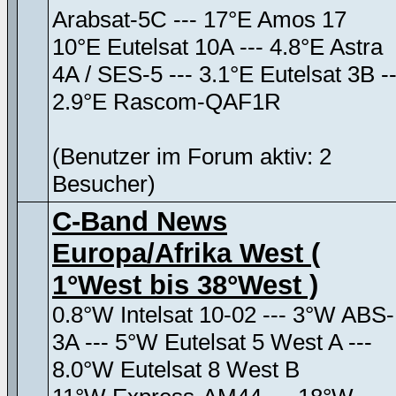
Arabsat-5C --- 17°E Amos 17
10°E Eutelsat 10A --- 4.8°E Astra
4A / SES-5 --- 3.1°E Eutelsat 3B --
2.9°E Rascom-QAF1R
(Benutzer im Forum aktiv: 2
Besucher)
C-Band News
Europa/Afrika West (
1°West bis 38°West )
0.8°W Intelsat 10-02 --- 3°W ABS-
3A --- 5°W Eutelsat 5 West A ---
8.0°W Eutelsat 8 West B