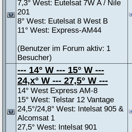
7,3° West: Eutelsat 7W A / Nile
201
8° West: Eutelsat 8 West B
11° West: Express-AM44
(Benutzer im Forum aktiv: 1
Besucher)
--- 14° W --- 15° W ---
24,x° W --- 27,5° W ---
14° West Express AM-8
15° West: Telstar 12 Vantage
24,5°/24,8° West: Intelsat 905 &
Alcomsat 1
27,5° West: Intelsat 901