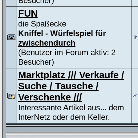
Besucher)
FUN
die Spaßecke
Kniffel - Würfelspiel für
zwischendurch
(Benutzer im Forum aktiv: 2
Besucher)
Marktplatz /// Verkaufe /
Suche / Tausche /
Verschenke ///
Interessante Artikel aus... dem
InterNetz oder dem Keller.