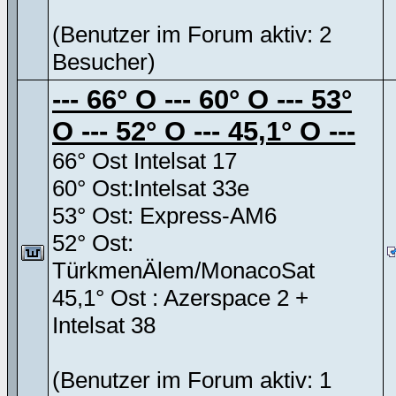
(Benutzer im Forum aktiv: 2
Besucher)
--- 66° O --- 60° O --- 53°
O --- 52° O --- 45,1° O ---
66° Ost Intelsat 17
60° Ost:Intelsat 33e
53° Ost: Express-AM6
52° Ost:
TürkmenÄlem/MonacoSat
45,1° Ost : Azerspace 2 +
Intelsat 38
(Benutzer im Forum aktiv: 1