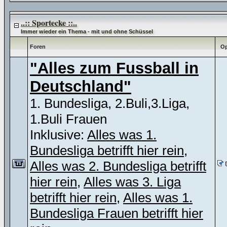
..:: Sportecke ::..
Immer wieder ein Thema - mit und ohne Schüssel
Foren
Op
"Alles zum Fussball in
Deutschland"
1. Bundesliga, 2.Buli,3.Liga,
1.Buli Frauen
Inklusive:
Alles was 1.
Bundesliga betrifft hier rein
,
Alles was 2. Bundesliga betrifft
hier rein
,
Alles was 3. Liga
betrifft hier rein
,
Alles was 1.
Bundesliga Frauen betrifft hier