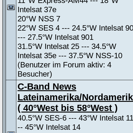
11°W Express-AM44 --- 18°W
Intelsat 37e
20°W NSS 7
22°W SES 4 --- 24.5°W Intelsat 9
--- 27.5°W Intelsat 901
31.5°W Intelsat 25 --- 34.5°W
Intelsat 35e --- 37.5°W NSS-10
(Benutzer im Forum aktiv: 4
Besucher)
C-Band News
Lateinamerika/Nordameri
( 40°West bis 58°West )
40.5°W SES-6 --- 43°W Intelsat 11
-- 45°W Intelsat 14