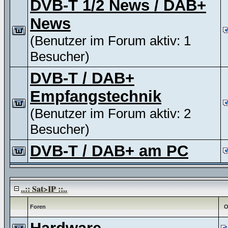
DVB-T 1/2 News / DAB+
News
(Benutzer im Forum aktiv: 1
Besucher)
DVB-T / DAB+
Empfangstechnik
(Benutzer im Forum aktiv: 2
Besucher)
DVB-T / DAB+ am PC
..:: Sat>IP ::..
Foren
O