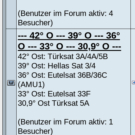
(Benutzer im Forum aktiv: 4
Besucher)
--- 42° O --- 39° O --- 36°
O --- 33° O --- 30,9° O ---
42° Ost: Türksat 3A/4A/5B
39° Ost: Hellas Sat 3/4
36° Ost: Eutelsat 36B/36C
(AMU1)
33° Ost: Eutelsat 33F
30,9° Ost Türksat 5A
(Benutzer im Forum aktiv: 1
Besucher)