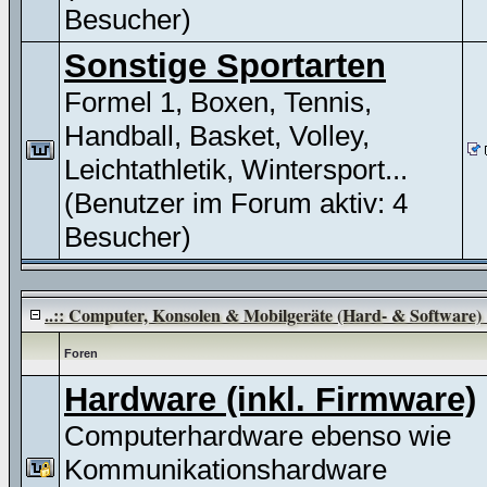
Besucher)
Sonstige Sportarten
Formel 1, Boxen, Tennis,
Handball, Basket, Volley,
Leichtathletik, Wintersport...
(Benutzer im Forum aktiv: 4
Besucher)
..:: Computer, Konsolen & Mobilgeräte (Hard- & Software) :
Foren
Hardware (inkl. Firmware)
Computerhardware ebenso wie
Kommunikationshardware