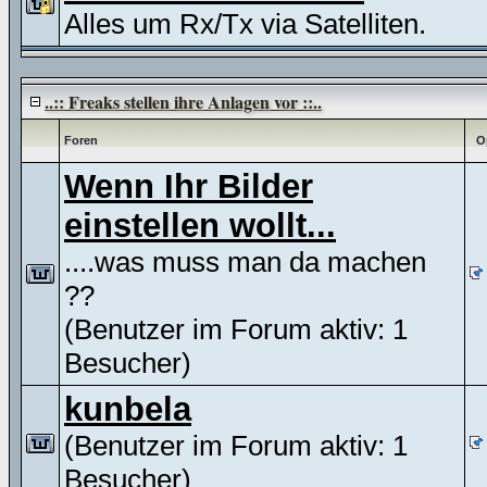
Alles um Rx/Tx via Satelliten.
..:: Freaks stellen ihre Anlagen vor ::..
Foren
O
Wenn Ihr Bilder
einstellen wollt...
....was muss man da machen
??
(Benutzer im Forum aktiv: 1
Besucher)
kunbela
(Benutzer im Forum aktiv: 1
Besucher)