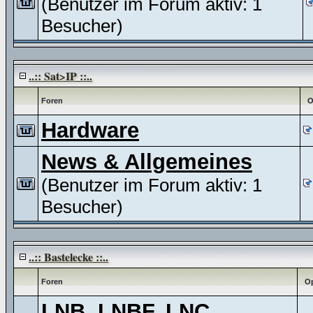
(Benutzer im Forum aktiv: 1
Besucher)
..:: Sat>IP ::..
Foren
O
Hardware
News & Allgemeines
(Benutzer im Forum aktiv: 1
Besucher)
..:: Bastelecke ::..
Foren
Op
LNB, LNBF, LNC