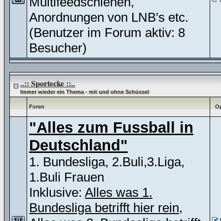
Multifeedschienen,
Anordnungen von LNB's etc.
(Benutzer im Forum aktiv: 8
Besucher)
..:: Sportecke ::..
Immer wieder ein Thema - mit und ohne Schüssel
Foren
Op
"Alles zum Fussball in
Deutschland"
1. Bundesliga, 2.Buli,3.Liga,
1.Buli Frauen
Inklusive:
Alles was 1.
Bundesliga betrifft hier rein
,