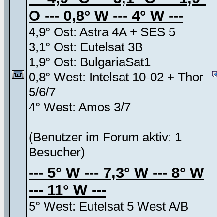
O --- 0,8° W --- 4° W ---
4,9° Ost: Astra 4A + SES 5
3,1° Ost: Eutelsat 3B
1,9° Ost: BulgariaSat1
0,8° West: Intelsat 10-02 + Thor
5/6/7
4° West: Amos 3/7
(Benutzer im Forum aktiv: 1
Besucher)
--- 5° W --- 7,3° W --- 8° W
--- 11° W ---
5° West: Eutelsat 5 West A/B