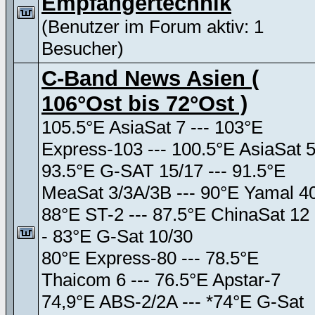
Empfängertechnik
(Benutzer im Forum aktiv: 1
Besucher)
C-Band News Asien (
106°Ost bis 72°Ost )
105.5°E AsiaSat 7 --- 103°E
Express-103 --- 100.5°E AsiaSat 
93.5°E G-SAT 15/17 --- 91.5°E
MeaSat 3/3A/3B --- 90°E Yamal 4
88°E ST-2 --- 87.5°E ChinaSat 12 
- 83°E G-Sat 10/30
80°E Express-80 --- 78.5°E
Thaicom 6 --- 76.5°E Apstar-7
74,9°E ABS-2/2A --- *74°E G-Sat