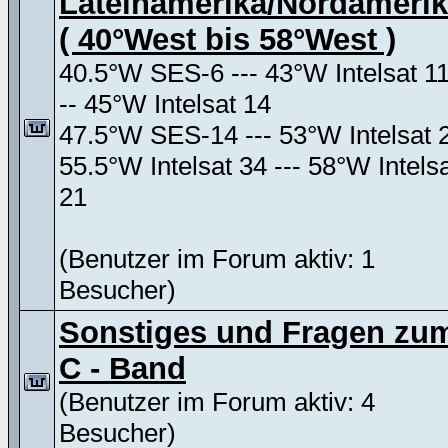
Lateinamerika/Nordameri
( 40°West bis 58°West )
40.5°W SES-6 --- 43°W Intelsat 11
-- 45°W Intelsat 14
47.5°W SES-14 --- 53°W Intelsat 
55.5°W Intelsat 34 --- 58°W Intels
21
(Benutzer im Forum aktiv: 1
Besucher)
Sonstiges und Fragen zu
C - Band
(Benutzer im Forum aktiv: 4
Besucher)