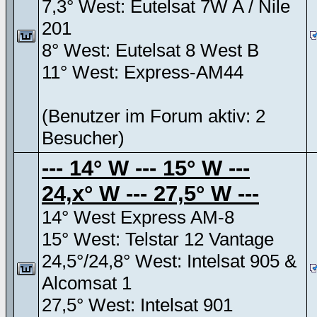
7,3° West: Eutelsat 7W A / Nile
201
8° West: Eutelsat 8 West B
11° West: Express-AM44
(Benutzer im Forum aktiv: 2
Besucher)
--- 14° W --- 15° W ---
24,x° W --- 27,5° W ---
14° West Express AM-8
15° West: Telstar 12 Vantage
24,5°/24,8° West: Intelsat 905 &
Alcomsat 1
27,5° West: Intelsat 901