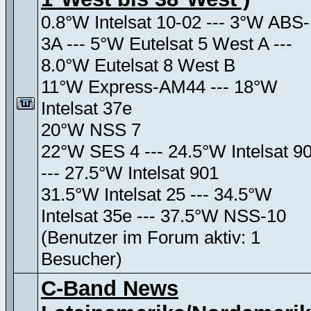
0.8°W Intelsat 10-02 --- 3°W ABS-
3A --- 5°W Eutelsat 5 West A ---
8.0°W Eutelsat 8 West B
11°W Express-AM44 --- 18°W
Intelsat 37e
20°W NSS 7
22°W SES 4 --- 24.5°W Intelsat 9
--- 27.5°W Intelsat 901
31.5°W Intelsat 25 --- 34.5°W
Intelsat 35e --- 37.5°W NSS-10
(Benutzer im Forum aktiv: 1
Besucher)
C-Band News