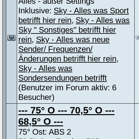
Alles - außer Settings
Inklusive:
Sky - Alles was Sport
betrifft hier rein
,
Sky - Alles was
Sky " Sonstiges" betrifft hier
rein
,
Sky - Alles was neue
Sender/ Frequenzen/
Änderungen betrifft hier rein
,
Sky - Alles was
Sondersendungen betrifft
(Benutzer im Forum aktiv: 6
Besucher)
--- 75° O --- 70,5° O ---
68,5° O ---
75° Ost: ABS 2