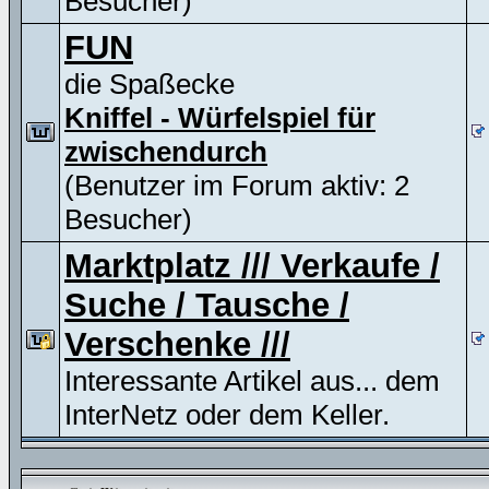
Besucher)
FUN
die Spaßecke
Kniffel - Würfelspiel für
zwischendurch
(Benutzer im Forum aktiv: 2
Besucher)
Marktplatz /// Verkaufe /
Suche / Tausche /
Verschenke ///
Interessante Artikel aus... dem
InterNetz oder dem Keller.