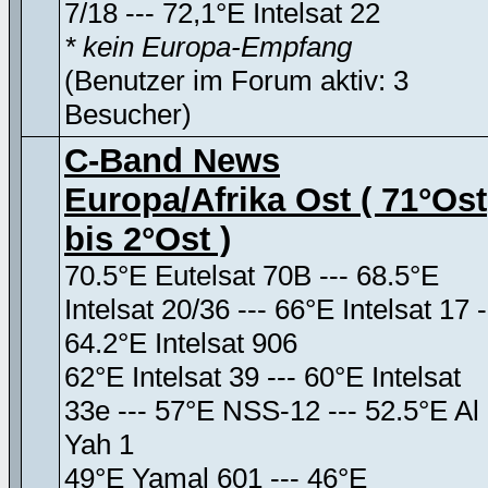
7/18 --- 72,1°E Intelsat 22
* kein Europa-Empfang
(Benutzer im Forum aktiv: 3
Besucher)
C-Band News
Europa/Afrika Ost ( 71°Ost
bis 2°Ost )
70.5°E Eutelsat 70B --- 68.5°E
Intelsat 20/36 --- 66°E Intelsat 17 -
64.2°E Intelsat 906
62°E Intelsat 39 --- 60°E Intelsat
33e --- 57°E NSS-12 --- 52.5°E Al
Yah 1
49°E Yamal 601 --- 46°E