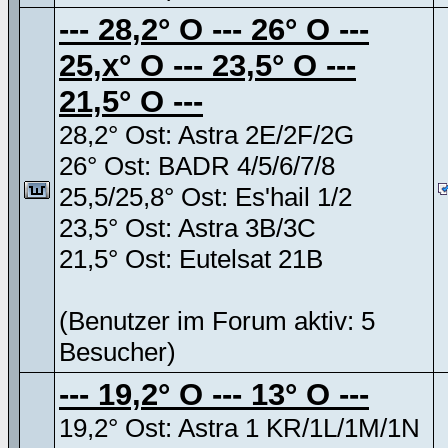
--- 28,2° O --- 26° O ---
25,x° O --- 23,5° O ---
21,5° O ---
28,2° Ost: Astra 2E/2F/2G
26° Ost: BADR 4/5/6/7/8
25,5/25,8° Ost: Es'hail 1/2
23,5° Ost: Astra 3B/3C
21,5° Ost: Eutelsat 21B
(Benutzer im Forum aktiv: 5
Besucher)
--- 19,2° O --- 13° O ---
19,2° Ost: Astra 1 KR/1L/1M/1N