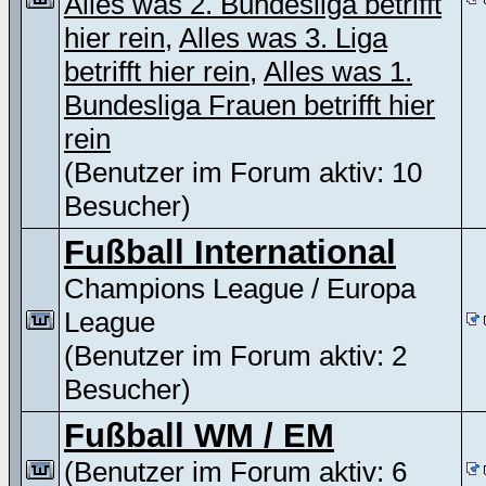
Alles was 2. Bundesliga betrifft
hier rein
,
Alles was 3. Liga
betrifft hier rein
,
Alles was 1.
Bundesliga Frauen betrifft hier
rein
(Benutzer im Forum aktiv: 10
Besucher)
Fußball International
Champions League / Europa
League
(Benutzer im Forum aktiv: 2
Besucher)
Fußball WM / EM
(Benutzer im Forum aktiv: 6