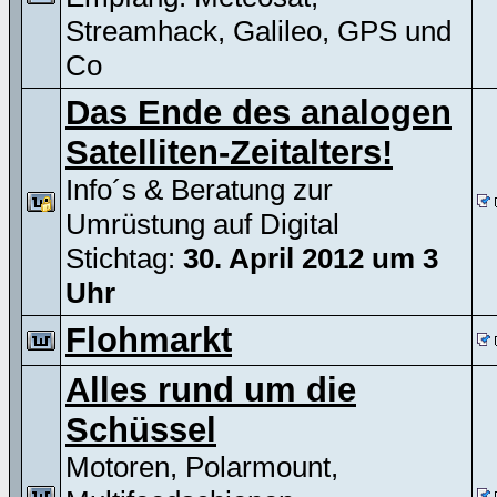
Streamhack, Galileo, GPS und
Co
Das Ende des analogen
Satelliten-Zeitalters!
Info´s & Beratung zur
Umrüstung auf Digital
Stichtag:
30. April 2012 um 3
Uhr
Flohmarkt
Alles rund um die
Schüssel
Motoren, Polarmount,