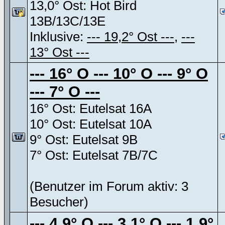
13,0° Ost: Hot Bird
13B/13C/13E
Inklusive:
--- 19,2° Ost ---
,
---
13° Ost ---
--- 16° O --- 10° O --- 9° O
--- 7° O ---
16° Ost: Eutelsat 16A
10° Ost: Eutelsat 10A
9° Ost: Eutelsat 9B
7° Ost: Eutelsat 7B/7C
(Benutzer im Forum aktiv: 3
Besucher)
--- 4,9° O --- 3,1° O --- 1,9°