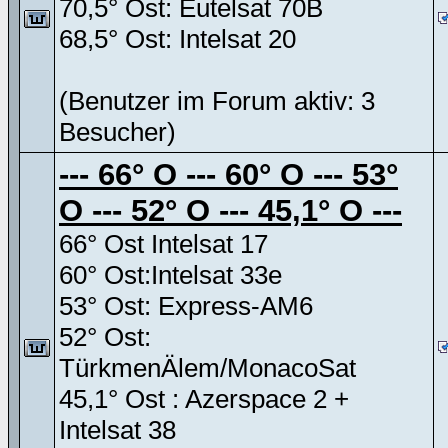
70,5° Ost: Eutelsat 70B
68,5° Ost: Intelsat 20
(Benutzer im Forum aktiv: 3
Besucher)
--- 66° O --- 60° O --- 53°
O --- 52° O --- 45,1° O ---
66° Ost Intelsat 17
60° Ost:Intelsat 33e
53° Ost: Express-AM6
52° Ost:
TürkmenÄlem/MonacoSat
45,1° Ost : Azerspace 2 +
Intelsat 38