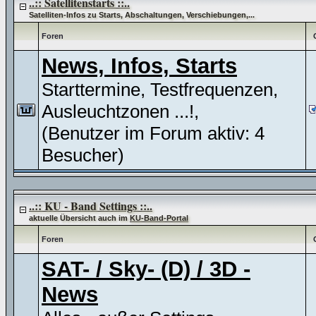
..:: Satellitenstarts ::..
Satelliten-Infos zu Starts, Abschaltungen, Verschiebungen,...
Foren
News, Infos, Starts
Starttermine, Testfrequenzen,
Ausleuchtzonen ...!,
(Benutzer im Forum aktiv: 4
Besucher)
..:: KU - Band Settings ::..
aktuelle Übersicht auch im
KU-Band-Portal
Foren
SAT- / Sky- (D) / 3D -
News