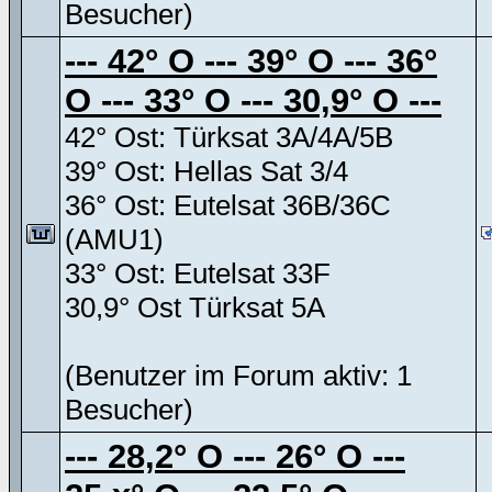
Besucher)
--- 42° O --- 39° O --- 36°
O --- 33° O --- 30,9° O ---
42° Ost: Türksat 3A/4A/5B
39° Ost: Hellas Sat 3/4
36° Ost: Eutelsat 36B/36C
(AMU1)
33° Ost: Eutelsat 33F
30,9° Ost Türksat 5A
(Benutzer im Forum aktiv: 1
Besucher)
--- 28,2° O --- 26° O ---