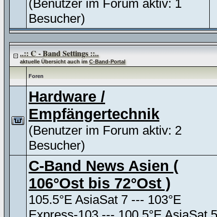
(Benutzer im Forum aktiv: 1
Besucher)
..:: C - Band Settings ::..
aktuelle Übersicht auch im
C-Band-Portal
Foren
Hardware /
Empfängertechnik
(Benutzer im Forum aktiv: 2
Besucher)
C-Band News Asien (
106°Ost bis 72°Ost )
105.5°E AsiaSat 7 --- 103°E
Express-103 --- 100.5°E AsiaSat 