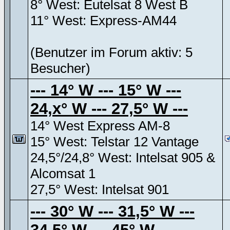
8° West: Eutelsat 8 West B
11° West: Express-AM44
(Benutzer im Forum aktiv: 5
Besucher)
--- 14° W --- 15° W ---
24,x° W --- 27,5° W ---
14° West Express AM-8
15° West: Telstar 12 Vantage
24,5°/24,8° West: Intelsat 905 &
Alcomsat 1
27,5° West: Intelsat 901
--- 30° W --- 31,5° W ---
34,5° W --- 45° W ---