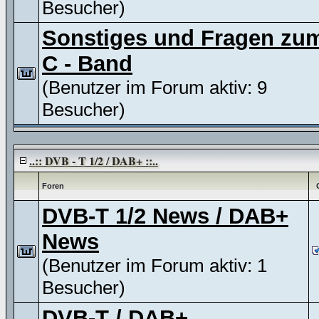
Besucher)
Sonstiges und Fragen zu
C - Band
(Benutzer im Forum aktiv: 9
Besucher)
..:: DVB - T 1/2 / DAB+ ::..
Foren
DVB-T 1/2 News / DAB+
News
(Benutzer im Forum aktiv: 1
Besucher)
DVB-T / DAB+