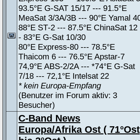
93.5°E G-SAT 15/17 --- 91.5°E
MeaSat 3/3A/3B --- 90°E Yamal 4
88°E ST-2 --- 87.5°E ChinaSat 12 
- 83°E G-Sat 10/30
80°E Express-80 --- 78.5°E
Thaicom 6 --- 76.5°E Apstar-7
74,9°E ABS-2/2A --- *74°E G-Sat
7/18 --- 72,1°E Intelsat 22
* kein Europa-Empfang
(Benutzer im Forum aktiv: 3
Besucher)
C-Band News
Europa/Afrika Ost ( 71°Ost