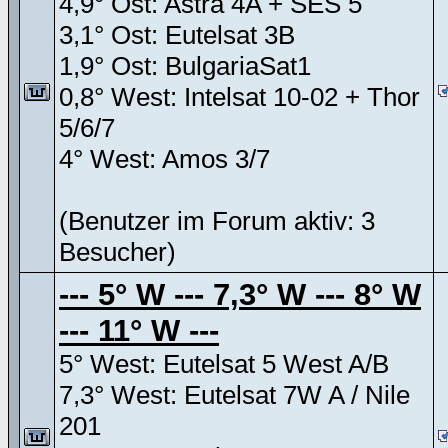
4,9° Ost: Astra 4A + SES 5
3,1° Ost: Eutelsat 3B
1,9° Ost: BulgariaSat1
0,8° West: Intelsat 10-02 + Thor
5/6/7
4° West: Amos 3/7
(Benutzer im Forum aktiv: 3
Besucher)
--- 5° W --- 7,3° W --- 8° W
--- 11° W ---
5° West: Eutelsat 5 West A/B
7,3° West: Eutelsat 7W A / Nile
201