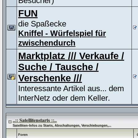
Besucher)
FUN
die Spaßecke
Kniffel - Würfelspiel für
zwischendurch
Marktplatz /// Verkaufe /
Suche / Tausche /
Verschenke ///
Interessante Artikel aus... dem
InterNetz oder dem Keller.
..:: Satellitenstarts ::..
Satelliten-Infos zu Starts, Abschaltungen, Verschiebungen,...
Foren