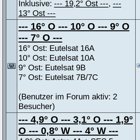
Inklusive:
--- 19,2° Ost ---
,
---
13° Ost ---
--- 16° O --- 10° O --- 9° O
--- 7° O ---
16° Ost: Eutelsat 16A
10° Ost: Eutelsat 10A
9° Ost: Eutelsat 9B
7° Ost: Eutelsat 7B/7C
(Benutzer im Forum aktiv: 2
Besucher)
--- 4,9° O --- 3,1° O --- 1,9°
O --- 0,8° W --- 4° W ---