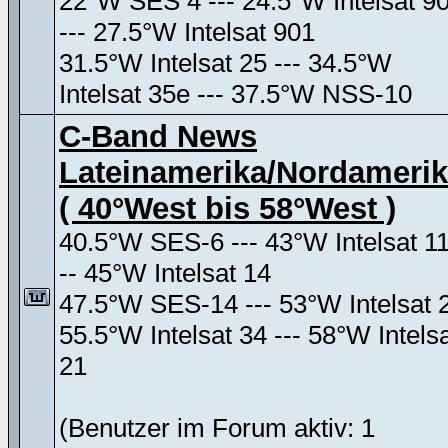
22°W SES 4 --- 24.5°W Intelsat 9
--- 27.5°W Intelsat 901
31.5°W Intelsat 25 --- 34.5°W
Intelsat 35e --- 37.5°W NSS-10
C-Band News
Lateinamerika/Nordameri
( 40°West bis 58°West )
40.5°W SES-6 --- 43°W Intelsat 11
-- 45°W Intelsat 14
47.5°W SES-14 --- 53°W Intelsat 
55.5°W Intelsat 34 --- 58°W Intels
21
(Benutzer im Forum aktiv: 1