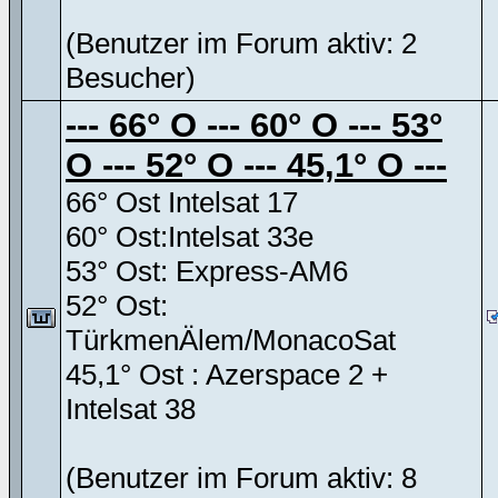
(Benutzer im Forum aktiv: 2
Besucher)
--- 66° O --- 60° O --- 53°
O --- 52° O --- 45,1° O ---
66° Ost Intelsat 17
60° Ost:Intelsat 33e
53° Ost: Express-AM6
52° Ost:
TürkmenÄlem/MonacoSat
45,1° Ost : Azerspace 2 +
Intelsat 38
(Benutzer im Forum aktiv: 8