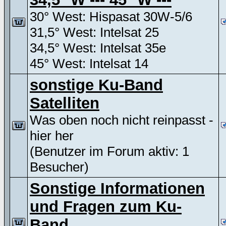
30° West: Hispasat 30W-5/6
31,5° West: Intelsat 25
34,5° West: Intelsat 35e
45° West: Intelsat 14
sonstige Ku-Band
Satelliten
Was oben noch nicht reinpasst -
hier her
(Benutzer im Forum aktiv: 1
Besucher)
Sonstige Informationen
und Fragen zum Ku-
Band