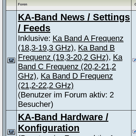
Foren
KA-Band News / Settings
/ Feeds
Inklusive:
Ka Band A Frequenz
(18,3-19,3 GHz)
,
Ka Band B
Frequenz (19,3-20,2 GHz)
,
Ka
Band C Frequenz (20,2-21,2
GHz)
,
Ka Band D Frequenz
(21,2-22,2 GHz)
(Benutzer im Forum aktiv: 2
Besucher)
KA-Band Hardware /
Konfiguration