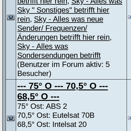
betrifft hier rein
,
Sky - Alles was
Sky " Sonstiges" betrifft hier
rein
,
Sky - Alles was neue
Sender/ Frequenzen/
Änderungen betrifft hier rein
,
Sky - Alles was
Sondersendungen betrifft
(Benutzer im Forum aktiv: 5
Besucher)
--- 75° O --- 70,5° O ---
68,5° O ---
75° Ost: ABS 2
70,5° Ost: Eutelsat 70B
68,5° Ost: Intelsat 20