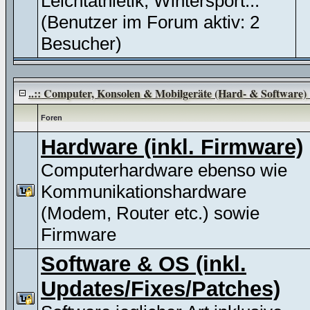
Leichtathletik, Wintersport...
(Benutzer im Forum aktiv: 2
Besucher)
..:: Computer, Konsolen & Mobilgeräte (Hard- & Software) :
Foren
Hardware (inkl. Firmware)
Computerhardware ebenso wie
Kommunikationshardware
(Modem, Router etc.) sowie
Firmware
Software & OS (inkl.
Updates/Fixes/Patches)