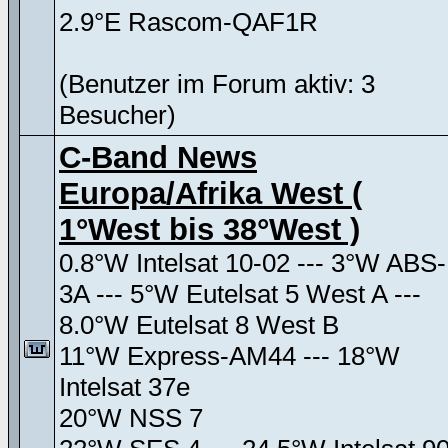
2.9°E Rascom-QAF1R
(Benutzer im Forum aktiv: 3
Besucher)
C-Band News
Europa/Afrika West (
1°West bis 38°West )
0.8°W Intelsat 10-02 --- 3°W ABS-
3A --- 5°W Eutelsat 5 West A ---
8.0°W Eutelsat 8 West B
11°W Express-AM44 --- 18°W
Intelsat 37e
20°W NSS 7