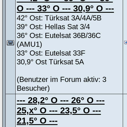
O --- 33° O --- 30,9° O ---
42° Ost: Türksat 3A/4A/5B
39° Ost: Hellas Sat 3/4
36° Ost: Eutelsat 36B/36C
(AMU1)
33° Ost: Eutelsat 33F
30,9° Ost Türksat 5A
(Benutzer im Forum aktiv: 3
Besucher)
--- 28,2° O --- 26° O ---
25,x° O --- 23,5° O ---
21,5° O ---