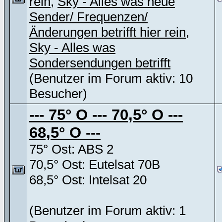
rein
,
Sky - Alles was neue
Sender/ Frequenzen/
Änderungen betrifft hier rein
,
Sky - Alles was
Sondersendungen betrifft
(Benutzer im Forum aktiv: 10
Besucher)
--- 75° O --- 70,5° O ---
68,5° O ---
75° Ost: ABS 2
70,5° Ost: Eutelsat 70B
68,5° Ost: Intelsat 20
(Benutzer im Forum aktiv: 1