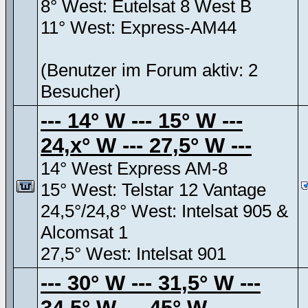
8° West: Eutelsat 8 West B
11° West: Express-AM44
(Benutzer im Forum aktiv: 2
Besucher)
--- 14° W --- 15° W ---
24,x° W --- 27,5° W ---
14° West Express AM-8
15° West: Telstar 12 Vantage
24,5°/24,8° West: Intelsat 905 &
Alcomsat 1
27,5° West: Intelsat 901
--- 30° W --- 31,5° W ---
34,5° W --- 45° W ---