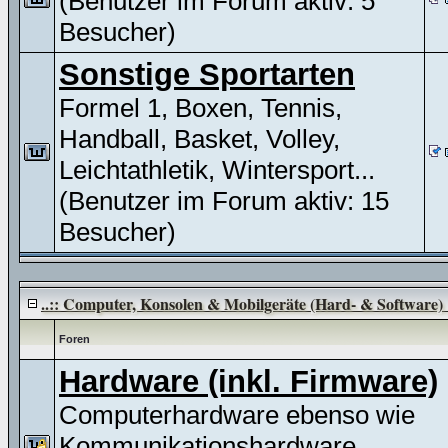
(Benutzer im Forum aktiv: 5
Besucher)
Sonstige Sportarten
Formel 1, Boxen, Tennis,
Handball, Basket, Volley,
Leichtathletik, Wintersport...
(Benutzer im Forum aktiv: 15
Besucher)
..:: Computer, Konsolen & Mobilgeräte (Hard- & Software) :
Foren
Hardware (inkl. Firmware)
Computerhardware ebenso wie
Kommunikationshardware