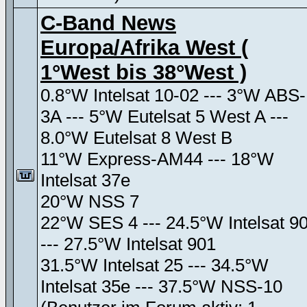
C-Band News
Europa/Afrika West (
1°West bis 38°West )
0.8°W Intelsat 10-02 --- 3°W ABS-
3A --- 5°W Eutelsat 5 West A ---
8.0°W Eutelsat 8 West B
11°W Express-AM44 --- 18°W
Intelsat 37e
20°W NSS 7
22°W SES 4 --- 24.5°W Intelsat 9
--- 27.5°W Intelsat 901
31.5°W Intelsat 25 --- 34.5°W
Intelsat 35e --- 37.5°W NSS-10