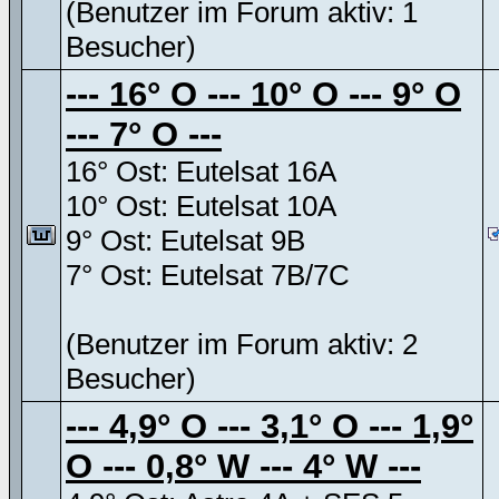
(Benutzer im Forum aktiv: 1
Besucher)
--- 16° O --- 10° O --- 9° O
--- 7° O ---
16° Ost: Eutelsat 16A
10° Ost: Eutelsat 10A
9° Ost: Eutelsat 9B
7° Ost: Eutelsat 7B/7C
(Benutzer im Forum aktiv: 2
Besucher)
--- 4,9° O --- 3,1° O --- 1,9°
O --- 0,8° W --- 4° W ---