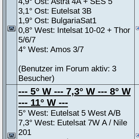
4,9° Ost: Astra 4A + SES 5
3,1° Ost: Eutelsat 3B
1,9° Ost: BulgariaSat1
0,8° West: Intelsat 10-02 + Thor
5/6/7
4° West: Amos 3/7
(Benutzer im Forum aktiv: 3
Besucher)
--- 5° W --- 7,3° W --- 8° W
--- 11° W ---
5° West: Eutelsat 5 West A/B
7,3° West: Eutelsat 7W A / Nile
201