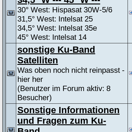
30° West: Hispasat 30W-5/6
31,5° West: Intelsat 25
34,5° West: Intelsat 35e
45° West: Intelsat 14
sonstige Ku-Band
Satelliten
Was oben noch nicht reinpasst -
hier her
(Benutzer im Forum aktiv: 8
Besucher)
Sonstige Informationen
und Fragen zum Ku-
Band