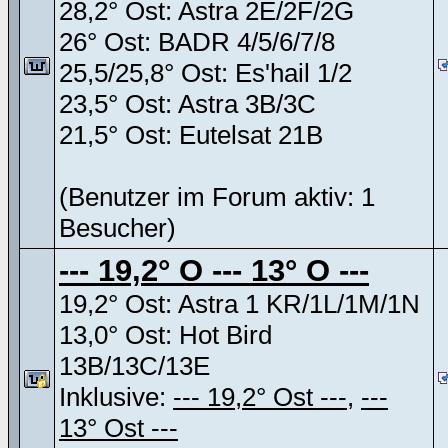
28,2° Ost: Astra 2E/2F/2G
26° Ost: BADR 4/5/6/7/8
25,5/25,8° Ost: Es'hail 1/2
23,5° Ost: Astra 3B/3C
21,5° Ost: Eutelsat 21B
(Benutzer im Forum aktiv: 1
Besucher)
--- 19,2° O --- 13° O ---
19,2° Ost: Astra 1 KR/1L/1M/1N
13,0° Ost: Hot Bird
13B/13C/13E
Inklusive:
--- 19,2° Ost ---
,
---
13° Ost ---