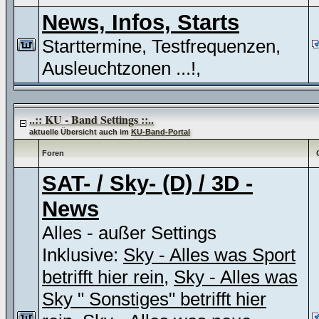
News, Infos, Starts
Starttermine, Testfrequenzen,
Ausleuchtzonen ...!,
..:: KU - Band Settings ::..
aktuelle Übersicht auch im
KU-Band-Portal
Foren
SAT- / Sky- (D) / 3D -
News
Alles - außer Settings
Inklusive:
Sky - Alles was Sport
betrifft hier rein
,
Sky - Alles was
Sky " Sonstiges" betrifft hier