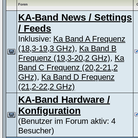
Foren
KA-Band News / Settings
/ Feeds
Inklusive:
Ka Band A Frequenz
(18,3-19,3 GHz)
,
Ka Band B
Frequenz (19,3-20,2 GHz)
,
Ka
Band C Frequenz (20,2-21,2
GHz)
,
Ka Band D Frequenz
(21,2-22,2 GHz)
KA-Band Hardware /
Konfiguration
(Benutzer im Forum aktiv: 4
Besucher)