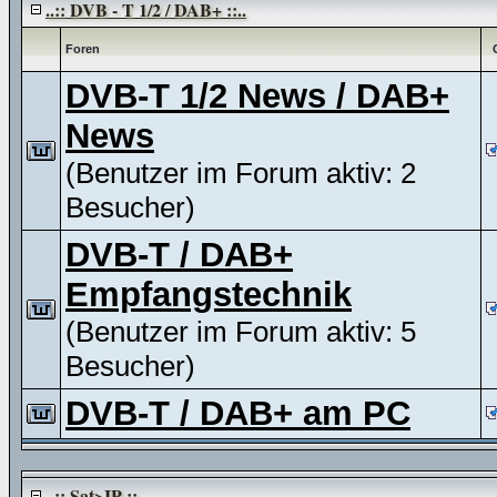
..:: DVB - T 1/2 / DAB+ ::..
Foren
DVB-T 1/2 News / DAB+
News
(Benutzer im Forum aktiv: 2
Besucher)
DVB-T / DAB+
Empfangstechnik
(Benutzer im Forum aktiv: 5
Besucher)
DVB-T / DAB+ am PC
..:: Sat>IP ::..