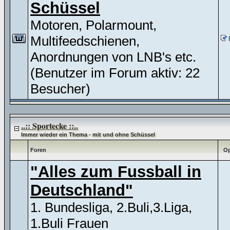
Schüssel
Motoren, Polarmount,
Multifeedschienen,
Anordnungen von LNB's etc.
(Benutzer im Forum aktiv: 22
Besucher)
..:: Sportecke ::..
Immer wieder ein Thema - mit und ohne Schüssel
Foren
Op
"Alles zum Fussball in
Deutschland"
1. Bundesliga, 2.Buli,3.Liga,
1.Buli Frauen