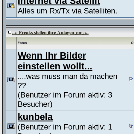
Internet via Satellit
Alles um Rx/Tx via Satelliten.
..:: Freaks stellen ihre Anlagen vor ::..
Foren
O
Wenn Ihr Bilder
einstellen wollt...
....was muss man da machen
??
(Benutzer im Forum aktiv: 3
Besucher)
kunbela
(Benutzer im Forum aktiv: 1