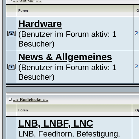
Foren
O
Hardware
(Benutzer im Forum aktiv: 1
Besucher)
News & Allgemeines
(Benutzer im Forum aktiv: 1
Besucher)
..:: Bastelecke ::..
Foren
Op
LNB, LNBF, LNC
LNB, Feedhorn, Befestigung,