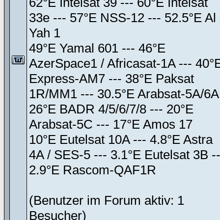
62°E Intelsat 39 --- 60°E Intelsat
33e --- 57°E NSS-12 --- 52.5°E Al
Yah 1
49°E Yamal 601 --- 46°E
AzerSpace1 / Africasat-1A --- 40°
Express-AM7 --- 38°E Paksat
1R/MM1 --- 30.5°E Arabsat-5A/6A
26°E BADR 4/5/6/7/8 --- 20°E
Arabsat-5C --- 17°E Amos 17
10°E Eutelsat 10A --- 4.8°E Astra
4A / SES-5 --- 3.1°E Eutelsat 3B --
2.9°E Rascom-QAF1R
(Benutzer im Forum aktiv: 1
Besucher)