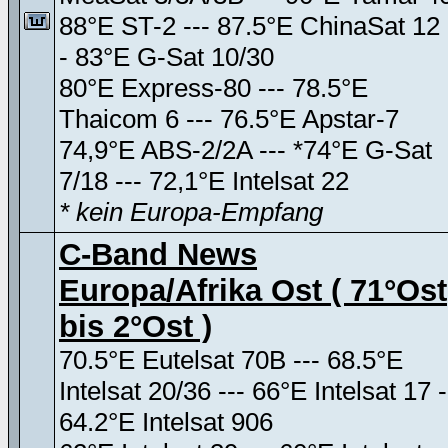
88°E ST-2 --- 87.5°E ChinaSat 12 
- 83°E G-Sat 10/30
80°E Express-80 --- 78.5°E
Thaicom 6 --- 76.5°E Apstar-7
74,9°E ABS-2/2A --- *74°E G-Sat
7/18 --- 72,1°E Intelsat 22
* kein Europa-Empfang
C-Band News
Europa/Afrika Ost ( 71°Ost
bis 2°Ost )
70.5°E Eutelsat 70B --- 68.5°E
Intelsat 20/36 --- 66°E Intelsat 17 -
64.2°E Intelsat 906