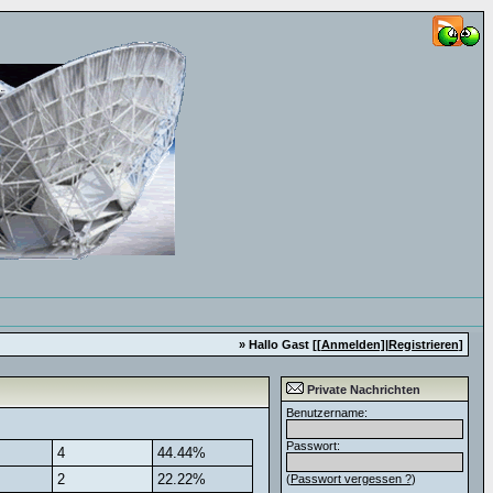
» Hallo Gast [
[Anmelden]
|
Registrieren
]
Private Nachrichten
Benutzername:
Passwort:
4
44.44%
2
22.22%
(
Passwort vergessen ?
)