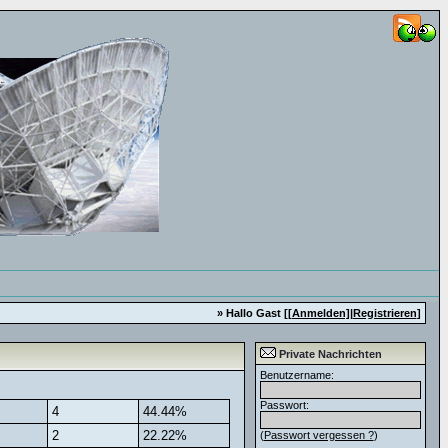
» Hallo Gast [
[Anmelden]
|
Registrieren
]
Private Nachrichten
Benutzername:
Passwort:
4
44.44%
2
22.22%
(
Passwort vergessen ?
)