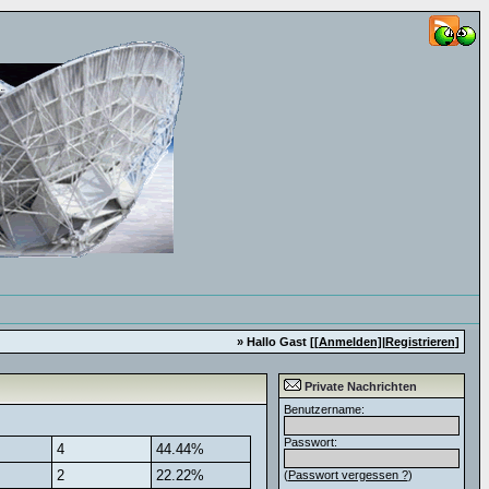
» Hallo Gast [
[Anmelden]
|
Registrieren
]
Private Nachrichten
Benutzername:
Passwort:
4
44.44%
2
22.22%
(
Passwort vergessen ?
)