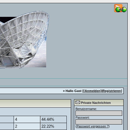
» Hallo Gast [
[Anmelden]
|
Registrieren
]
Private Nachrichten
Benutzername:
Passwort:
4
44.44%
2
22.22%
(
Passwort vergessen ?
)