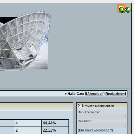
» Hallo Gast [
[Anmelden]
|
Registrieren
]
Private Nachrichten
Benutzername:
Passwort:
4
44.44%
2
22.22%
(
Passwort vergessen ?
)