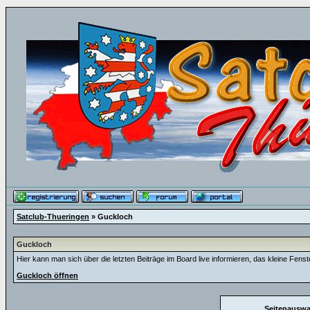
Satclub-Thueringen
» Guckloch
Guckloch
Hier kann man sich über die letzten Beiträge im Board live informieren, das kleine Fenste
Guckloch öffnen
Seitenauswa