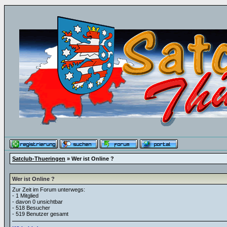
Satclub-Thueringen
» Wer ist Online ?
Wer ist Online ?
Zur Zeit im Forum unterwegs:
- 1 Mitglied
- davon 0 unsichtbar
- 518 Besucher
- 519 Benutzer gesamt