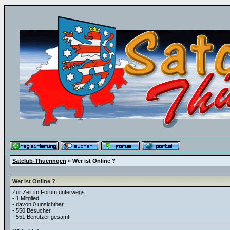
Satclub-Thueringen
» Wer ist Online ?
Wer ist Online ?
Zur Zeit im Forum unterwegs:
- 1 Mitglied
- davon 0 unsichtbar
- 550 Besucher
- 551 Benutzer gesamt