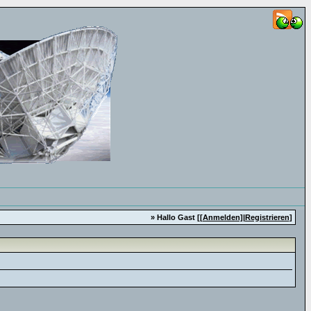
» Hallo Gast [
[Anmelden]
|
Registrieren
]