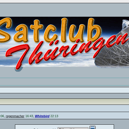
:06
,
regenmacher
16:43
,
Whitebird
22:13