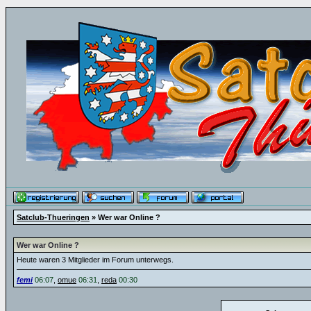
Satclub-Thueringen
» Wer war Online ?
Wer war Online ?
Heute waren 3 Mitglieder im Forum unterwegs.
femi
06:07
,
omue
06:31
,
reda
00:30