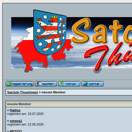
Satclub-Thueringen
» neuste Member
neuste Member
»
Hadisa
registriert am: 10.07.2026
»
omega1
registriert am: 22.06.2026
»
MFT033