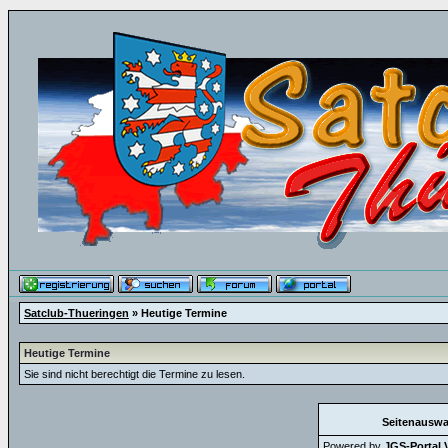
Satclub-Thueringen
» Heutige Termine
Heutige Termine
Sie sind nicht berechtigt die Termine zu lesen.
Seitenauswa
Powered by
JGS-Portal V