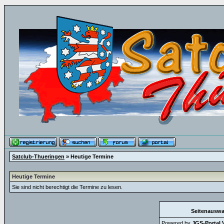
Satclub-Thueringen
» Heutige Termine
Heutige Termine
Sie sind nicht berechtigt die Termine zu lesen.
Seitenauswa
Powered by
JGS-Portal V