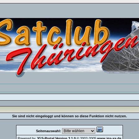
Sie sind nicht eingeloggt und können so diese Funktion nicht nutzen.
Seitenauswahl:
Powered by
JGS-Portal Version 3.1.0
© 2002-2005
www.jgs-xa.de