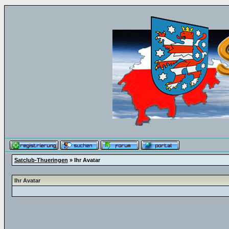
Satclub-Thueringen
» Ihr Avatar
Ihr Avatar