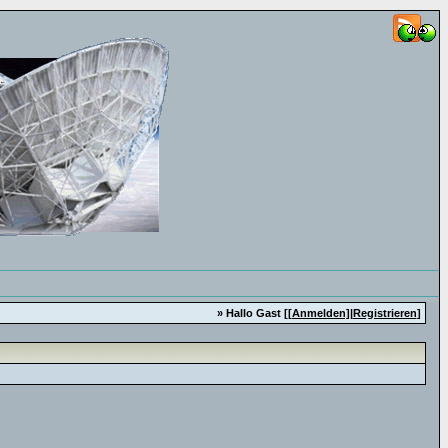
» Hallo Gast [
[Anmelden]
|
Registrieren
]