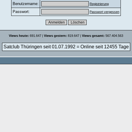
Benutzername:
Registrierung
Passwort:
Passwort vergessen
Views heute:
691.647 |
Views gestern:
819.647 |
Views gesamt:
567.404.563
Satclub Thüringen seit 01.07.1992 = Online seit
12455 Tage