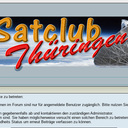
e zu betreten:
nen im Forum sind nur für angemeldete Benutzer zugänglich. Bitte nutzen Si
h gegebenenfalls ab und kontaktieren den zuständigen Administrator.
 sind. Sie haben möglicherweise versucht einen solchen Bereich zu betreten
ndheits Status um erneut Beiträge verfassen zu können.