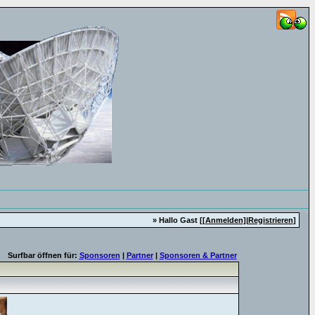
» Hallo Gast [
[Anmelden]
|
Registrieren
]
Surfbar öffnen für:
Sponsoren
|
Partner
|
Sponsoren & Partner