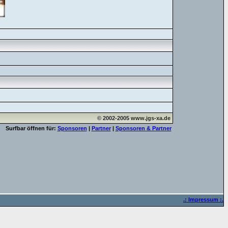
© 2002-2005
www.jgs-xa.de
Surfbar öffnen für:
Sponsoren
|
Partner
|
Sponsoren & Partner
.: Impressum :.