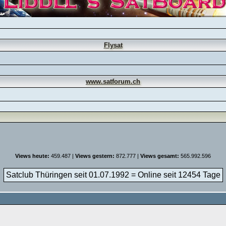
Flysat
www.satforum.ch
Views heute:
459.487 |
Views gestern:
872.777 |
Views gesamt:
565.992.596
Satclub Thüringen seit 01.07.1992 = Online seit
12454 Tage