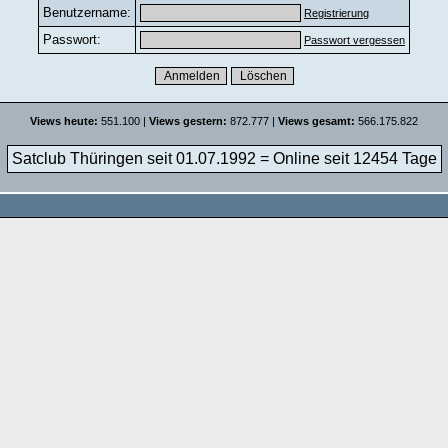
Benutzername:
Registrierung
Passwort:
Passwort vergessen
Views heute:
551.100 |
Views gestern:
872.777 |
Views gesamt:
566.175.822
Satclub Thüringen seit 01.07.1992 = Online seit
12454 Tage