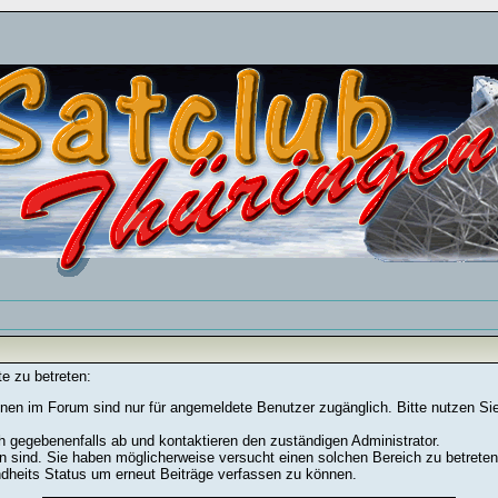
e zu betreten:
nen im Forum sind nur für angemeldete Benutzer zugänglich. Bitte nutzen Si
h gegebenenfalls ab und kontaktieren den zuständigen Administrator.
 sind. Sie haben möglicherweise versucht einen solchen Bereich zu betreten
ndheits Status um erneut Beiträge verfassen zu können.