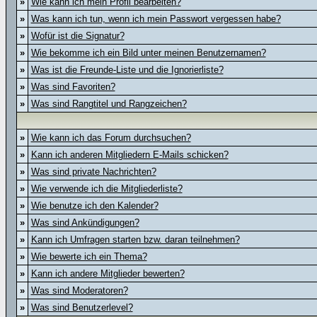
»
Wie kann ich mein Profil bearbeiten?
»
Was kann ich tun, wenn ich mein Passwort vergessen habe?
»
Wofür ist die Signatur?
»
Wie bekomme ich ein Bild unter meinen Benutzernamen?
»
Was ist die Freunde-Liste und die Ignorierliste?
»
Was sind Favoriten?
»
Was sind Rangtitel und Rangzeichen?
»
Wie kann ich das Forum durchsuchen?
»
Kann ich anderen Mitgliedern E-Mails schicken?
»
Was sind private Nachrichten?
»
Wie verwende ich die Mitgliederliste?
»
Wie benutze ich den Kalender?
»
Was sind Ankündigungen?
»
Kann ich Umfragen starten bzw. daran teilnehmen?
»
Wie bewerte ich ein Thema?
»
Kann ich andere Mitglieder bewerten?
»
Was sind Moderatoren?
»
Was sind Benutzerlevel?