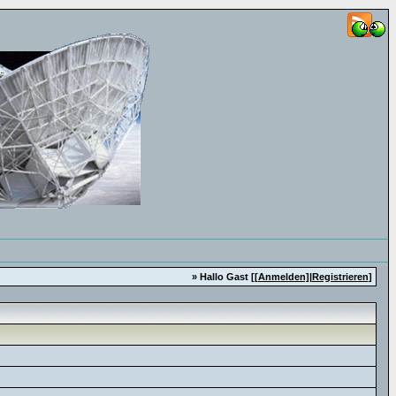
» Hallo Gast [
[Anmelden]
|
Registrieren
]