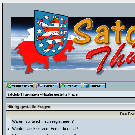
Satclub-Thueringen
» Häufig gestellte Fragen
Häufig gestellte Fragen
Das For
»
Warum sollte ich mich registrieren?
»
Werden Cookies vom Forum benutzt?