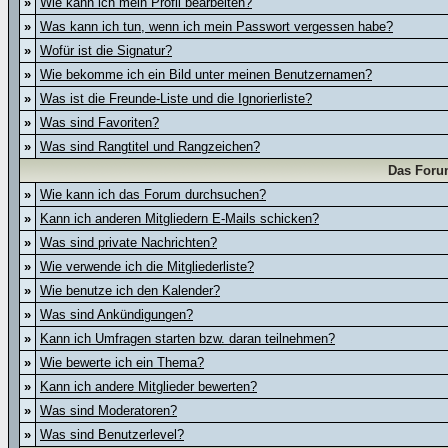
»
Wie kann ich mein Profil bearbeiten?
»
Was kann ich tun, wenn ich mein Passwort vergessen habe?
»
Wofür ist die Signatur?
»
Wie bekomme ich ein Bild unter meinen Benutzernamen?
»
Was ist die Freunde-Liste und die Ignorierliste?
»
Was sind Favoriten?
»
Was sind Rangtitel und Rangzeichen?
Das Foru
»
Wie kann ich das Forum durchsuchen?
»
Kann ich anderen Mitgliedern E-Mails schicken?
»
Was sind private Nachrichten?
»
Wie verwende ich die Mitgliederliste?
»
Wie benutze ich den Kalender?
»
Was sind Ankündigungen?
»
Kann ich Umfragen starten bzw. daran teilnehmen?
»
Wie bewerte ich ein Thema?
»
Kann ich andere Mitglieder bewerten?
»
Was sind Moderatoren?
»
Was sind Benutzerlevel?