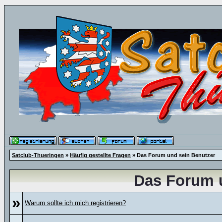
Satclub-Thueringen
»
Häufig gestellte Fragen
» Das Forum und sein Benutzer
Das Forum 
»
Warum sollte ich mich registrieren?