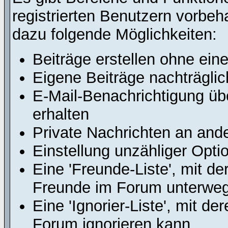
registrierten Benutzern vorbeh
dazu folgende Möglichkeiten:
Beiträge erstellen ohne ei
Eigene Beiträge nachträglic
E-Mail-Benachrichtigung ü
erhalten
Private Nachrichten an and
Einstellung unzähliger Opti
Eine 'Freunde-Liste', mit d
Freunde im Forum unterweg
Eine 'Ignorier-Liste', mit d
Forum ignorieren kann