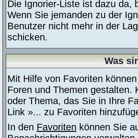
Die Ignorier-Liste ist dazu da,
Wenn Sie jemanden zu der Ignor
Benutzer nicht mehr in der La
schicken.
Was si
Mit Hilfe von Favoriten können
Foren und Themen gestalten. 
oder Thema, das Sie in Ihre F
Link »... zu Favoriten hinzufüg
In den
Favoriten
können Sie au