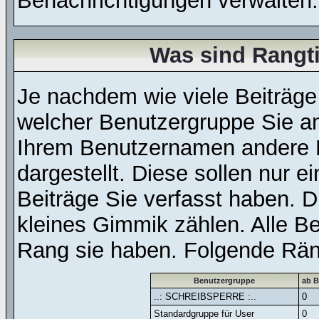
Benachrichtigungen verwalten.
Was sind Rangt
Je nachdem wie viele Beiträge
welcher Benutzergruppe Sie a
Ihrem Benutzernamen andere 
dargestellt. Diese sollen nur ei
Beiträge Sie verfasst haben. D
kleines Gimmik zählen. Alle Be
Rang sie haben. Folgende Räng
Benutzergruppe
ab B
..: SCHREIBSPERRE :..
0
Standardgruppe für User
0